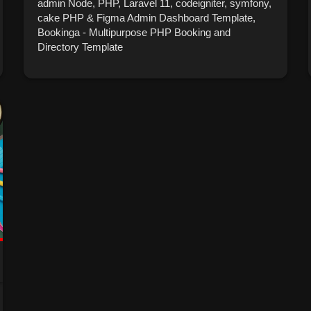
admin Node, PHP, Laravel 11, codeigniter, symfony,
cake PHP & Figma Admin Dashboard Template,
Bookinga - Multipurpose PHP Booking and
Directory Template