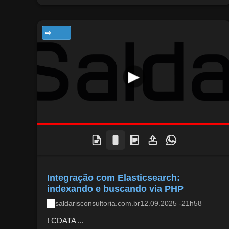
TECNOLOGIA
Integração com Elasticsearch:
indexando e buscando via PHP
saldarisconsultoria.com.br
12.09.2025 -21h58
! CDATA ...