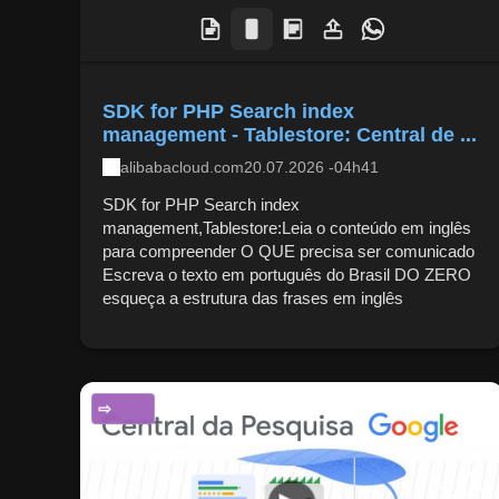
SDK for PHP Search index
management - Tablestore: Central de ...
alibabacloud.com
20.07.2026 -04h41
SDK for PHP Search index
management,Tablestore:Leia o conteúdo em inglês
para compreender O QUE precisa ser comunicado
Escreva o texto em português do Brasil DO ZERO
esqueça a estrutura das frases em inglês
CIÊNCIA