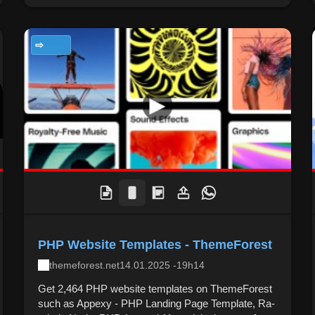
TECNOLOGIA
PHP Website Templates - ThemeForest
themeforest.net
14.01.2025 -19h14
Get 2,464 PHP website templates on ThemeForest
such as Appexy - PHP Landing Page Template, Ra-