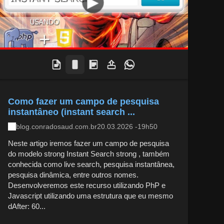
Como fazer um campo de pesquisa
instantâneo (instant search ...
blog.conradosaud.com.br
20.03.2026 -19h50
Neste artigo iremos fazer um campo de pesquisa
do modelo strong Instant Search strong , também
conhecida como live search, pesquisa instantânea,
pesquisa dinâmica, entre outros nomes.
Desenvolveremos este recurso utilizando PhP e
Javascript utilizando uma estrutura que eu mesmo
dAfter: 60...