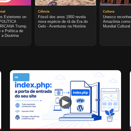
onal
Ciência
Cultura
s Exteriores on
Fóssil dos anos 1950 revela
Unesco reconhe
 POLÍTICA
nova espécie de rã da Era do
Amazônia como 
RICANA Trump,
Gelo - Aventuras na História
Mundial Cultural
 e Política de
 a Doutrina
TECNOLOGIA