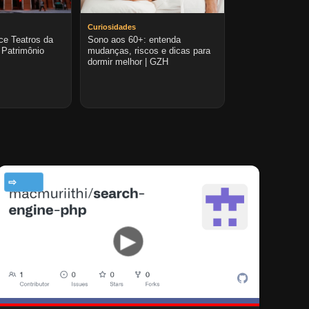
Curiosidades
ce Teatros da
Sono aos 60+: entenda
Patrimônio
mudanças, riscos e dicas para
dormir melhor | GZH
TECNOLOGIA