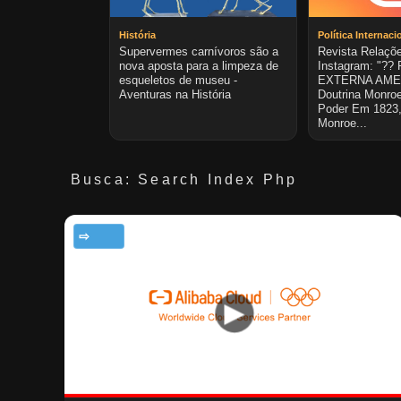
História
Política Internaci
Supervermes carnívoros são a
Revista Relaçõe
nova aposta para a limpeza de
Instagram: "??
esqueletos de museu -
EXTERNA AME
Aventuras na História
Doutrina Monroe
Poder Em 1823,
Monroe...
Busca: Search Index Php
TECNOLOGIA