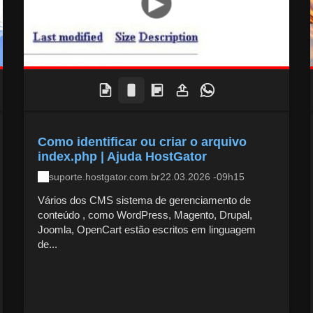
Como identificar ou criar o arquivo
index.php | Ajuda HostGator
suporte.hostgator.com.br
22.03.2026 -09h15
Vários dos CMS sistema de gerenciamento de
conteúdo , como WordPress, Magento, Drupal,
Joomla, OpenCart estão escritos em linguagem
de...