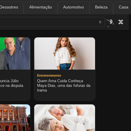
/Desastres
Alimentação
Automotivo
Beleza
Casa 
Ir
Entretenimento
uncia Júlio
Quem Ama Cuida Conheça
ce na disputa
Maya Dias, uma das fofuras da
trama