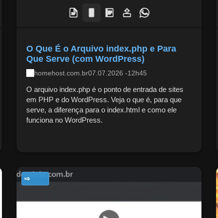
O Que É o Arquivo index.php e Para
Que Serve (com WordPress)
homehost.com.br
07.07.2026 -12h45
O arquivo index.php é o ponto de entrada de sites
em PHP e do WordPress. Veja o que é, para que
serve, a diferença para o index.html e como ele
funciona no WordPress.
TECNOLOGIA