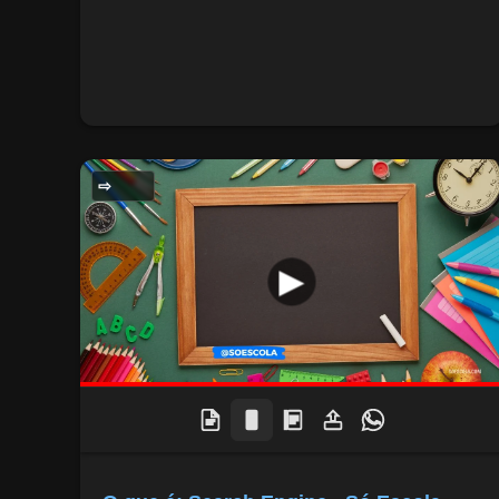
GERAL