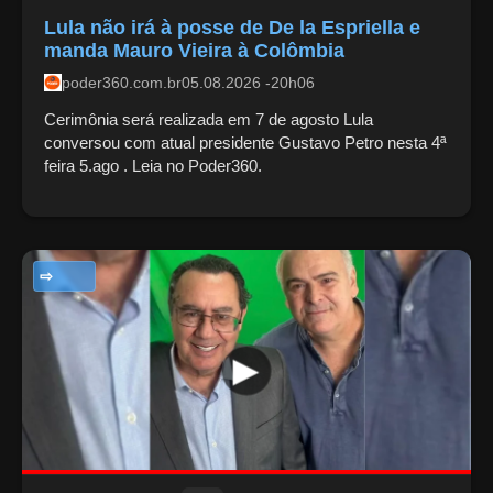
Lula não irá à posse de De la Espriella e
manda Mauro Vieira à Colômbia
poder360.com.br
05.08.2026 -20h06
Cerimônia será realizada em 7 de agosto Lula
conversou com atual presidente Gustavo Petro nesta 4ª
feira 5.ago . Leia no Poder360.
NOTÍCIAS