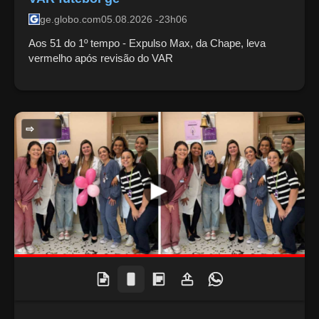
ge.globo.com
05.08.2026 -23h06
Aos 51 do 1º tempo - Expulso Max, da Chape, leva
vermelho após revisão do VAR
SAÚDE