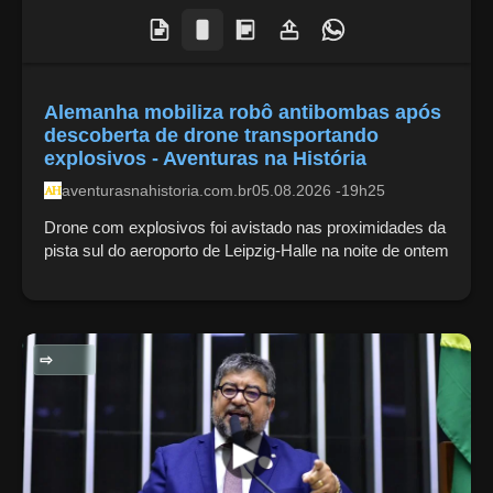
Alemanha mobiliza robô antibombas após
descoberta de drone transportando
explosivos - Aventuras na História
aventurasnahistoria.com.br
05.08.2026 -19h25
Drone com explosivos foi avistado nas proximidades da
pista sul do aeroporto de Leipzig-Halle na noite de ontem
POLITICA NACIONAL