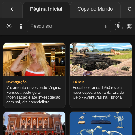
Página Inicial
Copa do Mundo
Ciê
Ir
Investigação
Ciência
Vazamento envolvendo Virginia
Fóssil dos anos 1950 revela
Fonseca pode gerar
nova espécie de rã da Era do
indenização e até investigação
Gelo - Aventuras na História
criminal, diz especialista