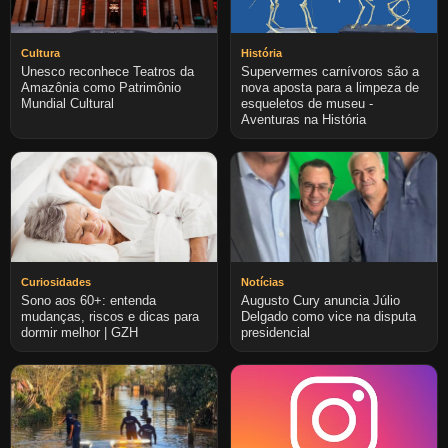
Cultura
História
Unesco reconhece Teatros da
Supervermes carnívoros são a
Amazônia como Patrimônio
nova aposta para a limpeza de
Mundial Cultural
esqueletos de museu -
Aventuras na História
Curiosidades
Notícias
Sono aos 60+: entenda
Augusto Cury anuncia Júlio
mudanças, riscos e dicas para
Delgado como vice na disputa
dormir melhor | GZH
presidencial