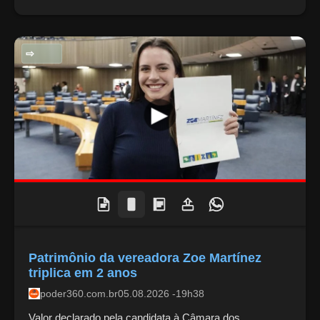
POLITICA NACIONAL
Patrimônio da vereadora Zoe Martínez
triplica em 2 anos
poder360.com.br
05.08.2026 -19h38
Valor declarado pela candidata à Câmara dos