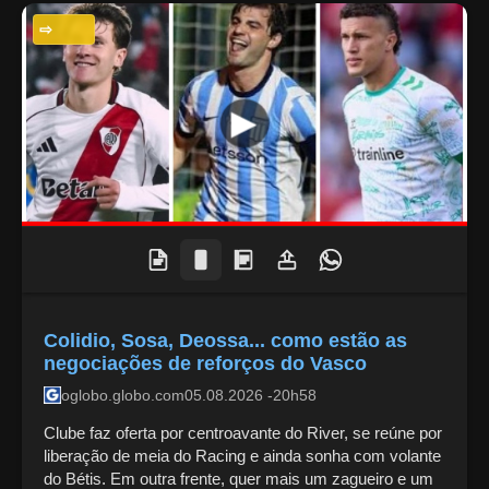
ESPORTES
Colidio, Sosa, Deossa... como estão as
negociações de reforços do Vasco
oglobo.globo.com
05.08.2026 -20h58
Clube faz oferta por centroavante do River, se reúne por
liberação de meia do Racing e ainda sonha com volante
do Bétis. Em outra frente, quer mais um zagueiro e um