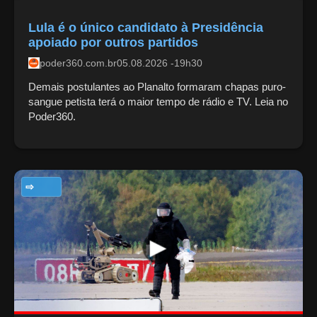
Lula é o único candidato à Presidência
apoiado por outros partidos
poder360.com.br
05.08.2026 -19h30
Demais postulantes ao Planalto formaram chapas puro-
sangue petista terá o maior tempo de rádio e TV. Leia no
Poder360.
TECNOLOGIA