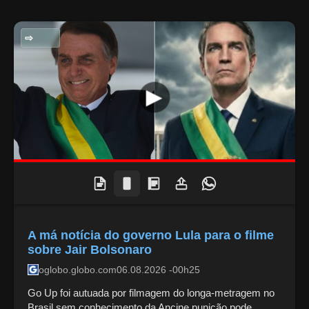
POLITICA NACIONAL
A má notícia do governo Lula para o filme
sobre Jair Bolsonaro
oglobo.globo.com
06.08.2026 -00h25
Go Up foi autuada por filmagem do longa-metragem no
Brasil sem conhecimento da Ancine punição pode