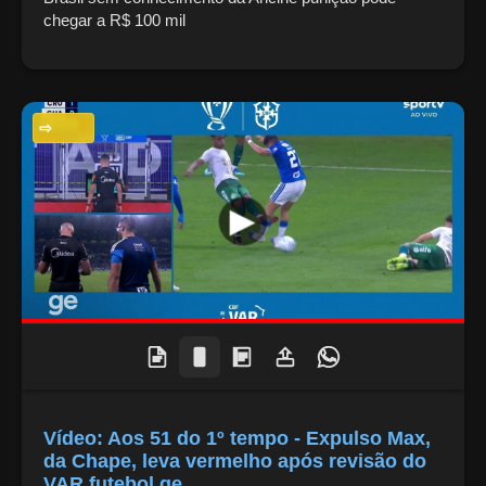
chegar a R$ 100 mil
ESPORTES
Vídeo: Aos 51 do 1º tempo - Expulso Max,
da Chape, leva vermelho após revisão do
VAR futebol ge