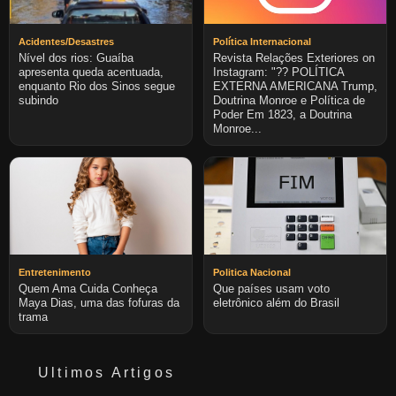
Acidentes/Desastres
Política Internacional
Nível dos rios: Guaíba
Revista Relações Exteriores on
apresenta queda acentuada,
Instagram: "?? POLÍTICA
enquanto Rio dos Sinos segue
EXTERNA AMERICANA Trump,
subindo
Doutrina Monroe e Política de
Poder Em 1823, a Doutrina
Monroe...
Entretenimento
Politica Nacional
Quem Ama Cuida Conheça
Que países usam voto
Maya Dias, uma das fofuras da
eletrônico além do Brasil
trama
Ultimos Artigos