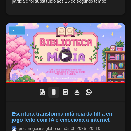
partida e foi substituído aos 15 do segundo tempo
TECNOLOGIA
Escritora transforma infância da filha em
jogo feito com IA e emociona a internet
epocanegocios.globo.com
05.08.2026 -20h10