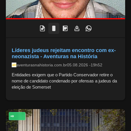
Líderes judeus rejeitam encontro com ex-
neonazista - Aventuras na História
aventurasnahistoria.com.br
05.08.2026 -19h52
Entidades exigem que o Partido Conservador retire o
nome de candidato condenado por ofensas a judeus da
eleição de Somerset
ECONOMIA