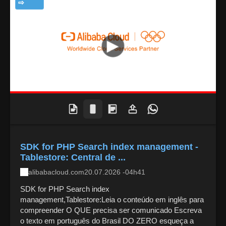
TECNOLOGIA
SDK for PHP Search index management -
Tablestore: Central de ...
alibabacloud.com
20.07.2026 -04h41
SDK for PHP Search index
management,Tablestore:Leia o conteúdo em inglês para
compreender O QUE precisa ser comunicado Escreva
o texto em português do Brasil DO ZERO esqueça a