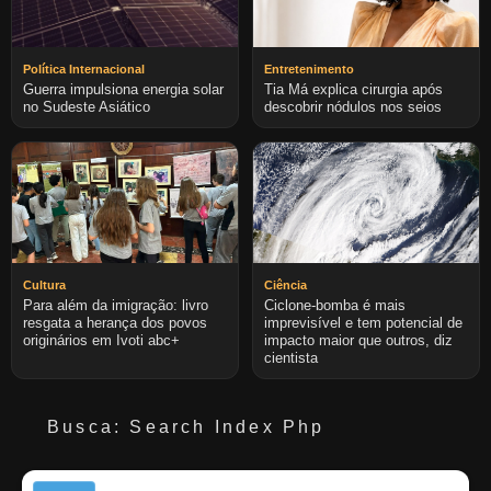
Política Internacional
Entretenimento
Guerra impulsiona energia solar
Tia Má explica cirurgia após
no Sudeste Asiático
descobrir nódulos nos seios
Cultura
Ciência
Para além da imigração: livro
Ciclone-bomba é mais
resgata a herança dos povos
imprevisível e tem potencial de
originários em Ivoti abc+
impacto maior que outros, diz
cientista
Busca: Search Index Php