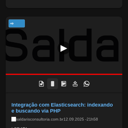
TECNOLOGIA
Integração com Elasticsearch: indexando
e buscando via PHP
saldarisconsultoria.com.br
12.09.2025 -21h58