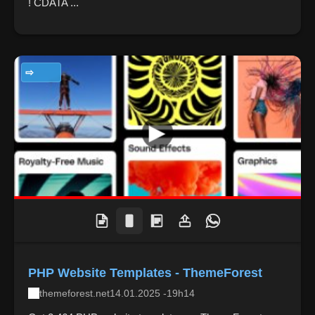
! CDATA ...
TECNOLOGIA
PHP Website Templates - ThemeForest
themeforest.net
14.01.2025 -19h14