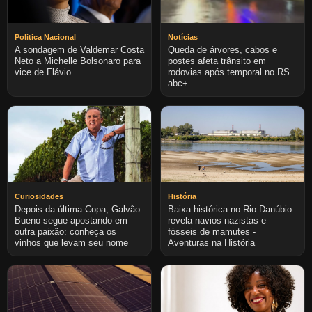
Politica Nacional
Notícias
A sondagem de Valdemar Costa
Queda de árvores, cabos e
Neto a Michelle Bolsonaro para
postes afeta trânsito em
vice de Flávio
rodovias após temporal no RS
abc+
Curiosidades
História
Depois da última Copa, Galvão
Baixa histórica no Rio Danúbio
Bueno segue apostando em
revela navios nazistas e
outra paixão: conheça os
fósseis de mamutes -
vinhos que levam seu nome
Aventuras na História