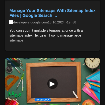
Manage Your Sitemaps With Sitemap Index
Files | Google Search ...
developers.google.com
15.10.2024 -19h58
You can submit multiple sitemaps at once with a
sitemaps index file. Learn how to manage large
sitemaps.
GERAL