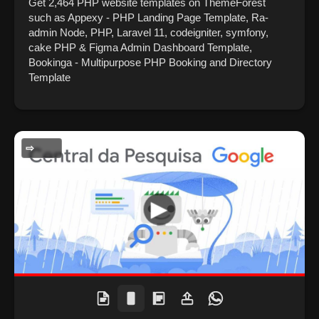
Get 2,464 PHP website templates on ThemeForest
such as Appexy - PHP Landing Page Template, Ra-
admin Node, PHP, Laravel 11, codeigniter, symfony,
cake PHP & Figma Admin Dashboard Template,
Bookinga - Multipurpose PHP Booking and Directory
Template
GERAL