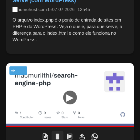
Serve (com WordPress)
homehost.com.br
07.07.2026 -12h45
O arquivo index.php é o ponto de entrada de sites em
PHP e do WordPress. Veja o que é, para que serve, a
diferença para o index.html e como ele funciona no
WordPress.
TECNOLOGIA