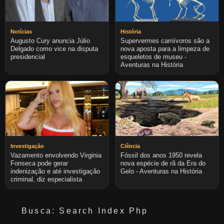
Notícias
História
Augusto Cury anuncia Júlio
Supervermes carnívoros são a
Delgado como vice na disputa
nova aposta para a limpeza de
presidencial
esqueletos de museu -
Aventuras na História
Investigação
Ciência
Vazamento envolvendo Virginia
Fóssil dos anos 1950 revela
Fonseca pode gerar
nova espécie de rã da Era do
indenização e até investigação
Gelo - Aventuras na História
criminal, diz especialista
Busca: Search Index Php