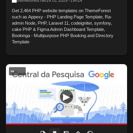
themeforest.net
14.01.2025 -19h14
Get 2,464 PHP website templates on ThemeForest
such as Appexy - PHP Landing Page Template, Ra-
admin Node, PHP, Laravel 11, codeigniter, symfony,
cake PHP & Figma Admin Dashboard Template,
Bookinga - Multipurpose PHP Booking and Directory
Template
GERAL