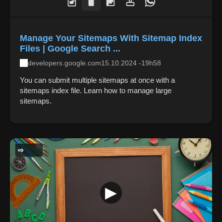
Manage Your Sitemaps With Sitemap Index
Files | Google Search ...
developers.google.com
15.10.2024 -19h58
You can submit multiple sitemaps at once with a
sitemaps index file. Learn how to manage large
sitemaps.
GERAL