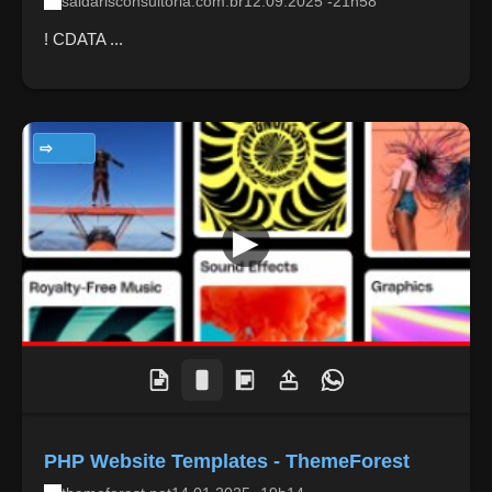
saldarisconsultoria.com.br
12.09.2025 -21h58
! CDATA ...
TECNOLOGIA
PHP Website Templates - ThemeForest