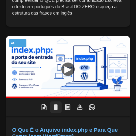
compreender O QUE precisa ser comunicado Escreva
o texto em português do Brasil DO ZERO esqueça a
estrutura das frases em inglês
TECNOLOGIA
O Que É o Arquivo index.php e Para Que