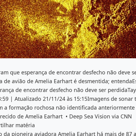
seram que esperança de encontrar desfecho não deve s
a de avião de Amelia Earhart é desmentida; entendaEs
ança de encontrar desfecho não deve ser perdidaTaylo
:59 | Atualizado 21/11/24 às 15:15Imagens de sonar t
a formação rochosa não identificada anteriormente 
arecido de Amelia Earhart • Deep Sea Vision via CNN
ilhar matéria
 da pioneira aviadora Amelia Earhart há mais de 87