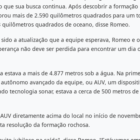
 que sua busca continua. Após descobrir a formação 
orou mais de 2.590 quilômetros quadrados para um to
 quilômetros quadrados de oceano, disse Romeo.
sido a atualização que a equipe esperava, Romeo e ou
perança não deve ser perdida para encontrar um dia 
a estava a mais de 4.877 metros sob a água. Na prime
 autônomo avançado da equipe, ou AUV, um disposit
o tecnologia sonar, estava a cerca de 500 metros de d
 AUV diretamente acima do local no início de novemb
a resolução da formação rochosa.