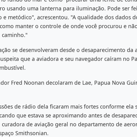
uro usando uma lanterna para iluminação. Pode ser fe
o e metódico", acrescentou. "A qualidade dos dados d
 como manter o controle de onde você procurou e n
 caminho."
ração se desenvolveram desde o desaparecimento da 
uspeita que a aviadora e seu navegador caíram no Pa
mbustível.
ador Fred Noonan decolaram de Lae, Papua Nova Guin
ssões de rádio dela ficaram mais fortes conforme ela
icando que estava se aproximando antes de desapare
 curadora de aviação geral no departamento de aero
Espaço Smithsonian.