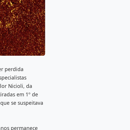
er perdida
pecialistas
r Nicioli, da
iradas em 1º de
que se suspeitava
 anos permanece