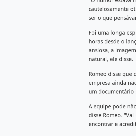
"O humor estava m
cautelosamente ot
ser o que pensáv
Foi uma longa esp
horas desde o lan
ansiosa, a imagem
natural, ele disse.
Romeo disse que o
empresa ainda não
um documentário s
A equipe pode não 
disse Romeo. "Vai
encontrar e acredi