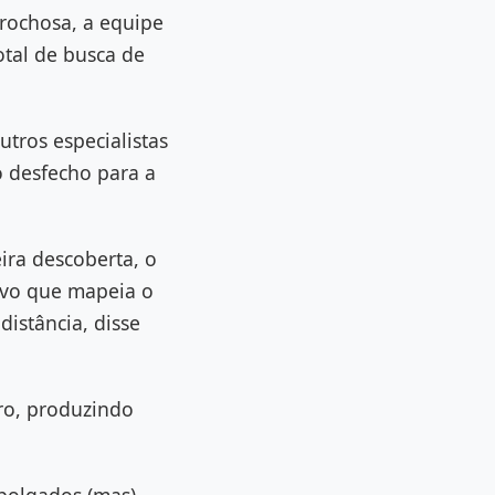
rochosa, a equipe
tal de busca de
tros especialistas
o desfecho para a
ira descoberta, o
ivo que mapeia o
istância, disse
ro, produzindo