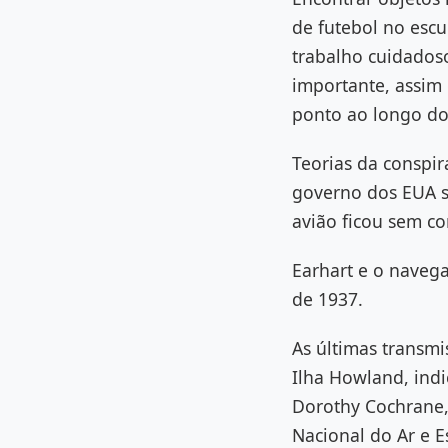
de futebol no esc
trabalho cuidados
importante, assim
ponto ao longo do
Teorias da conspi
governo dos EUA s
avião ficou sem co
Earhart e o naveg
de 1937.
As últimas transmi
Ilha Howland, ind
Dorothy Cochrane,
Nacional do Ar e 