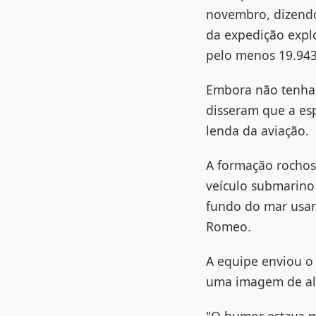
novembro, dizendo
da expedição expl
pelo menos 19.943
Embora não tenha 
disseram que a es
lenda da aviação.
A formação rochos
veículo submarino
fundo do mar usand
Romeo.
A equipe enviou o
uma imagem de alt