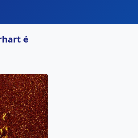
rhart é