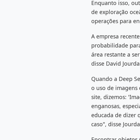
Enquanto isso, ou
de exploração oce
operações para en
A empresa recente
probabilidade par
área restante a s
disse David Jourda
Quando a Deep Sea
o uso de imagens d
site, dizemos: 'Im
enganosas, especi
educada de dizer 
caso", disse Jour
Encontrar objetos