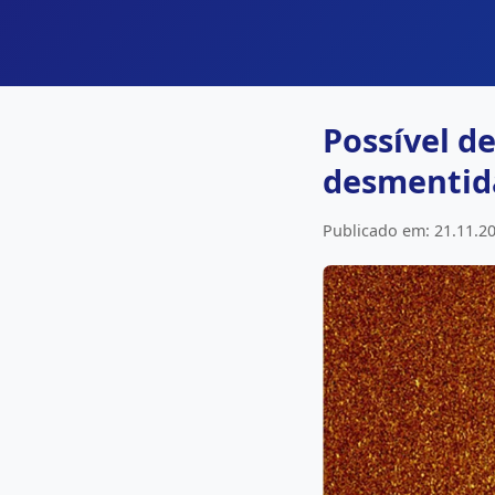
Possível d
desmentida
Publicado em: 21.11.20