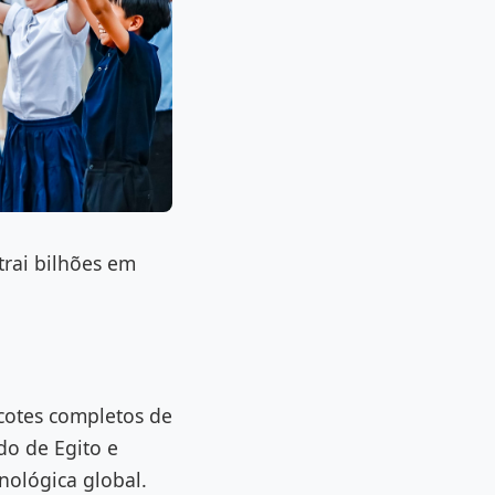
trai bilhões em
cotes completos de
ado de Egito e
nológica global.