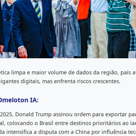
ica limpa e maior volume de dados da região, país a
igantes digitais, mas enfrenta riscos crescentes.
Omeloton IA:
 2025, Donald Trump assinou ordem para exportar pa
cial, colocando o Brasil entre destinos prioritários ao l
a intensifica a disputa com a China por influência tec