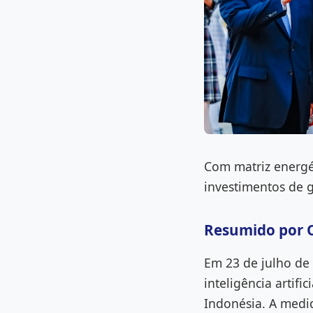
Com matriz energét
investimentos de g
Resumido por 
Em 23 de julho de
inteligência artifi
Indonésia. A medid