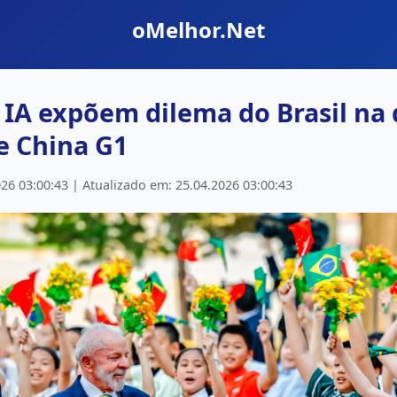
oMelhor.Net
 IA expõem dilema do Brasil na 
e China G1
26 03:00:43 | Atualizado em: 25.04.2026 03:00:43