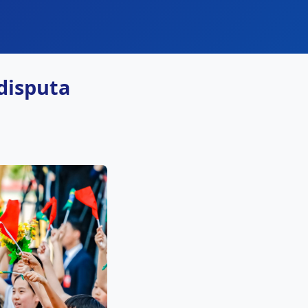
disputa