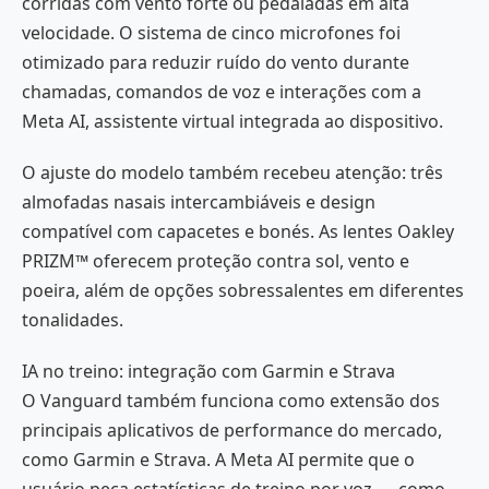
corridas com vento forte ou pedaladas em alta
velocidade. O sistema de cinco microfones foi
otimizado para reduzir ruído do vento durante
chamadas, comandos de voz e interações com a
Meta AI, assistente virtual integrada ao dispositivo.
O ajuste do modelo também recebeu atenção: três
almofadas nasais intercambiáveis e design
compatível com capacetes e bonés. As lentes Oakley
PRIZM™ oferecem proteção contra sol, vento e
poeira, além de opções sobressalentes em diferentes
tonalidades.
IA no treino: integração com Garmin e Strava
O Vanguard também funciona como extensão dos
principais aplicativos de performance do mercado,
como Garmin e Strava. A Meta AI permite que o
usuário peça estatísticas de treino por voz — como