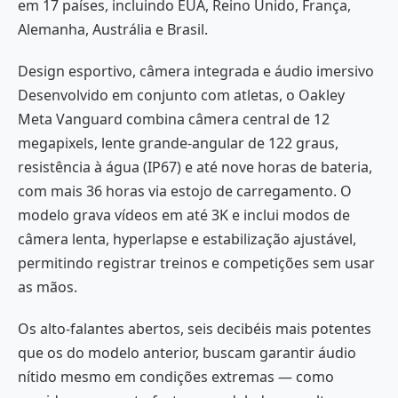
em 17 países, incluindo EUA, Reino Unido, França,
Alemanha, Austrália e Brasil.
Design esportivo, câmera integrada e áudio imersivo
Desenvolvido em conjunto com atletas, o Oakley
Meta Vanguard combina câmera central de 12
megapixels, lente grande-angular de 122 graus,
resistência à água (IP67) e até nove horas de bateria,
com mais 36 horas via estojo de carregamento. O
modelo grava vídeos em até 3K e inclui modos de
câmera lenta, hyperlapse e estabilização ajustável,
permitindo registrar treinos e competições sem usar
as mãos.
Os alto-falantes abertos, seis decibéis mais potentes
que os do modelo anterior, buscam garantir áudio
nítido mesmo em condições extremas — como