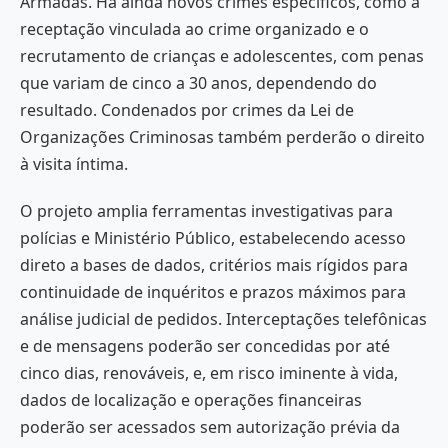
Armadas. Há ainda novos crimes específicos, como a
receptação vinculada ao crime organizado e o
recrutamento de crianças e adolescentes, com penas
que variam de cinco a 30 anos, dependendo do
resultado. Condenados por crimes da Lei de
Organizações Criminosas também perderão o direito
à visita íntima.
O projeto amplia ferramentas investigativas para
polícias e Ministério Público, estabelecendo acesso
direto a bases de dados, critérios mais rígidos para
continuidade de inquéritos e prazos máximos para
análise judicial de pedidos. Interceptações telefônicas
e de mensagens poderão ser concedidas por até
cinco dias, renováveis, e, em risco iminente à vida,
dados de localização e operações financeiras
poderão ser acessados sem autorização prévia da