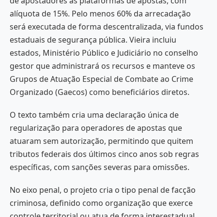
de apostadores às plataformas de apostas, com
alíquota de 15%. Pelo menos 60% da arrecadação
será executada de forma descentralizada, via fundos
estaduais de segurança pública. Vieira incluiu
estados, Ministério Público e Judiciário no conselho
gestor que administrará os recursos e manteve os
Grupos de Atuação Especial de Combate ao Crime
Organizado (Gaecos) como beneficiários diretos.
O texto também cria uma declaração única de
regularização para operadores de apostas que
atuaram sem autorização, permitindo que quitem
tributos federais dos últimos cinco anos sob regras
específicas, com sanções severas para omissões.
No eixo penal, o projeto cria o tipo penal de facção
criminosa, definido como organização que exerce
controle territorial ou atua de forma interestadual