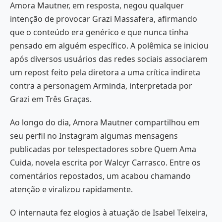
Amora Mautner, em resposta, negou qualquer
intenção de provocar Grazi Massafera, afirmando
que o conteúdo era genérico e que nunca tinha
pensado em alguém específico. A polêmica se iniciou
após diversos usuários das redes sociais associarem
um repost feito pela diretora a uma crítica indireta
contra a personagem Arminda, interpretada por
Grazi em Três Graças.
Ao longo do dia, Amora Mautner compartilhou em
seu perfil no Instagram algumas mensagens
publicadas por telespectadores sobre Quem Ama
Cuida, novela escrita por Walcyr Carrasco. Entre os
comentários repostados, um acabou chamando
atenção e viralizou rapidamente.
O internauta fez elogios à atuação de Isabel Teixeira,