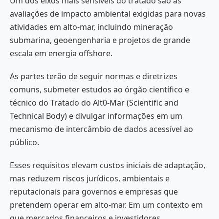
Um dos eixos mais sensíveis do tratado são as
avaliações de impacto ambiental exigidas para novas
atividades em alto-mar, incluindo mineração
submarina, geoengenharia e projetos de grande
escala em energia offshore.
As partes terão de seguir normas e diretrizes
comuns, submeter estudos ao órgão científico e
técnico do Tratado do Alt0-Mar (Scientific and
Technical Body) e divulgar informações em um
mecanismo de intercâmbio de dados acessível ao
público.
Esses requisitos elevam custos iniciais de adaptação,
mas reduzem riscos jurídicos, ambientais e
reputacionais para governos e empresas que
pretendem operar em alto-mar. Em um contexto em
que mercados financeiros e investidores