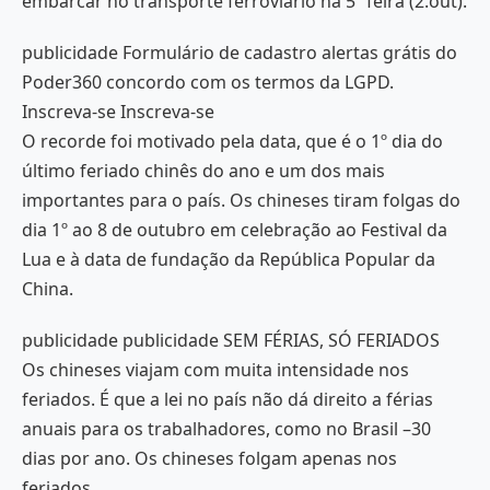
embarcar no transporte ferroviário na 5ª feira (2.out).
publicidade Formulário de cadastro alertas grátis do
Poder360 concordo com os termos da LGPD.
Inscreva-se Inscreva-se
O recorde foi motivado pela data, que é o 1º dia do
último feriado chinês do ano e um dos mais
importantes para o país. Os chineses tiram folgas do
dia 1º ao 8 de outubro em celebração ao Festival da
Lua e à data de fundação da República Popular da
China.
publicidade publicidade SEM FÉRIAS, SÓ FERIADOS
Os chineses viajam com muita intensidade nos
feriados. É que a lei no país não dá direito a férias
anuais para os trabalhadores, como no Brasil –30
dias por ano. Os chineses folgam apenas nos
feriados.