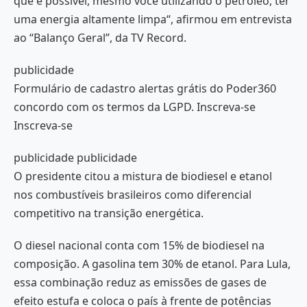
que é possível, mesmo você utilizando o petróleo, ter
uma energia altamente limpa“, afirmou em entrevista
ao “Balanço Geral”, da TV Record.
publicidade
Formulário de cadastro alertas grátis do Poder360
concordo com os termos da LGPD. Inscreva-se
Inscreva-se
publicidade publicidade
O presidente citou a mistura de biodiesel e etanol
nos combustíveis brasileiros como diferencial
competitivo na transição energética.
O diesel nacional conta com 15% de biodiesel na
composição. A gasolina tem 30% de etanol. Para Lula,
essa combinação reduz as emissões de gases de
efeito estufa e coloca o país à frente de potências