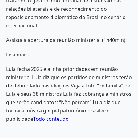
tratando o gesto como um sinal de distensão nas
relações bilaterais e de reconhecimento do
reposicionamento diplomático do Brasil no cenário
internacional.
Assista à abertura da reunião ministerial (1h40min):
Leia mais:
Lula fecha 2025 e alinha prioridades em reunião
ministerial Lula diz que os partidos de ministros terão
de definir lado nas eleições Veja a foto “de família” de
Lula e seus 38 ministros Lula faz cobrança a ministros
que serão candidatos: “Não percam” Lula diz que
tornará música gospel patrimônio brasileiro
publicidade
Todo conteúdo