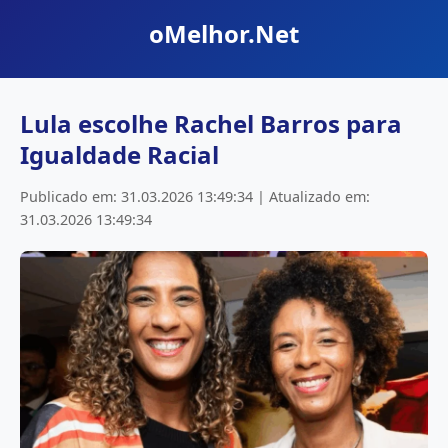
oMelhor.Net
Lula escolhe Rachel Barros para
Igualdade Racial
Publicado em: 31.03.2026 13:49:34 | Atualizado em:
31.03.2026 13:49:34