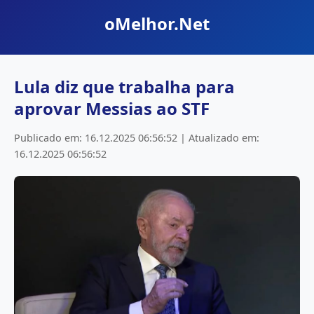
oMelhor.Net
Lula diz que trabalha para
aprovar Messias ao STF
Publicado em: 16.12.2025 06:56:52 | Atualizado em:
16.12.2025 06:56:52