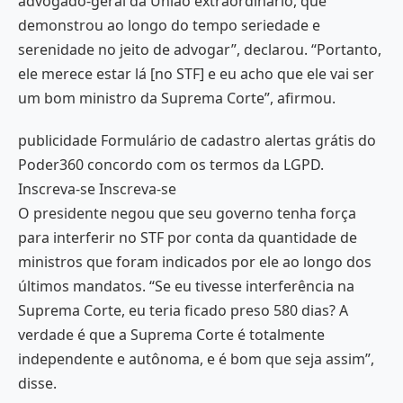
advogado-geral da União extraordinário, que
demonstrou ao longo do tempo seriedade e
serenidade no jeito de advogar”, declarou. “Portanto,
ele merece estar lá [no STF] e eu acho que ele vai ser
um bom ministro da Suprema Corte”, afirmou.
publicidade Formulário de cadastro alertas grátis do
Poder360 concordo com os termos da LGPD.
Inscreva-se Inscreva-se
O presidente negou que seu governo tenha força
para interferir no STF por conta da quantidade de
ministros que foram indicados por ele ao longo dos
últimos mandatos. “Se eu tivesse interferência na
Suprema Corte, eu teria ficado preso 580 dias? A
verdade é que a Suprema Corte é totalmente
independente e autônoma, e é bom que seja assim”,
disse.