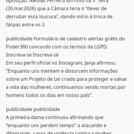
oposição. Nikolas Ferreira afirmou na 5ª feira
(26.mar.2026) que a Câmara teria o “dever de
derrubar essa loucura”, dando início à troca de
farpas entre os 2.
publicidade Formulário de cadastro alertas grátis do
Poder360 concordo com os termos da LGPD.
Inscreva-se Inscreva-se
Em seu perfil oficial no Instagram, Janja afirmou:
“Enquanto uns mentem e distorcem informações
sobre um Projeto de Lei criado para proteger e salvar
a vida das mulheres, continuamos sendo mortas por
homens todos os dias em nosso país”.
publicidade publicidade
A primeira-dama continuou afirmando que
“enquanto uns perdem tempo” a atacando e
difamando, casos de violência contra a mulher