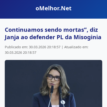
oMelhor.Net
Continuamos sendo mortas”, diz
Janja ao defender PL da Misoginia
Publicado em: 30.03.2026 20:18:57 | Atualizado em:
30.03.2026 20:18:57