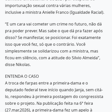
importunação sexual contra várias mulheres,
inclusive a ministra Anielle Franco (Igualdade Racial).
“E um cara vai cometer um crime no futuro, não dá
pra poder prever. Mas sabe o que dá pra fazer após
disso? Se manifestar, se posicionar. Foi exatamente
isso que você fez, só que o contrário. Você
simplesmente se solidarizou com a ministra, mas
ficou em silêncio, com a atitude do Silvio Almeida”,
disse Nikolas.
ENTENDA O CASO
A troca de farpas entre a primeira-dama e o
deputado federal teve início quando Janja, sem citá-
lo, respondeu à primeira postagem do congressista
sobre o projeto. Na publicação feita na 6ª feira
(27.mar.2026), a primeira-dama fez um apelo à