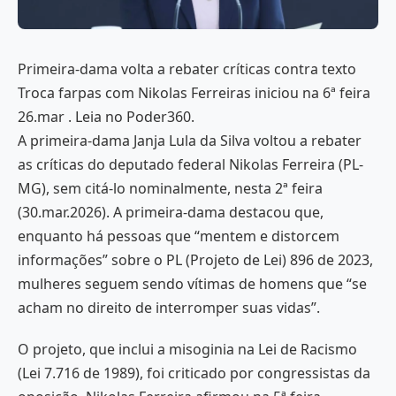
Primeira-dama volta a rebater críticas contra texto
Troca farpas com Nikolas Ferreiras iniciou na 6ª feira
26.mar . Leia no Poder360.
A primeira-dama Janja Lula da Silva voltou a rebater
as críticas do deputado federal Nikolas Ferreira (PL-
MG), sem citá-lo nominalmente, nesta 2ª feira
(30.mar.2026). A primeira-dama destacou que,
enquanto há pessoas que “mentem e distorcem
informações” sobre o PL (Projeto de Lei) 896 de 2023,
mulheres seguem sendo vítimas de homens que “se
acham no direito de interromper suas vidas”.
O projeto, que inclui a misoginia na Lei de Racismo
(Lei 7.716 de 1989), foi criticado por congressistas da