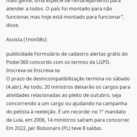
mais gente, uma espécie de remanejamento para
atender a todos. O país foi montado para não
funcionar, mas hoje está montado para funcionar”,
disse.
Assista (1min08s):
publicidade Formulário de cadastro alertas grátis do
Poder360 concordo com os termos da LGPD.
Inscreva-se Inscreva-se
O prazo de desincompatibilização termina no sábado
(4.abr). Ao todo, 20 ministros deixarão os cargos para
atividades relacionadas ao pleito de outubro, seja
concorrendo a um cargo ou ajudando na campanha
do petista à reeleição. É um recorde: no 1º mandato
de Lula, em 2006, 14 ministros saíram para concorrer.
Em 2022, Jair Bolsonaro (PL) teve 8 saídas.