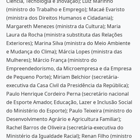
Ciência, Tecnologia e Inovação); Luiz Marinho
(ministro do Trabalho e Emprego); Macaé Evaristo
(ministra dos Direitos Humanos e Cidadania);
Margareth Menezes (ministra da Cultura); Maria
Laura da Rocha (ministra substituta das Relações
Exteriores); Marina Silva (ministra do Meio Ambiente
e Mudança do Clima); Márcia Lopes (ministra das
Mulheres); Márcio França (ministro do
Empreendedorismo, da Microempresa e da Empresa
de Pequeno Porte); Miriam Belchior (secretária-
executiva da Casa Civil da Presidência da República);
Paulo Henrique Cordeiro Perna (secretário nacional
de Esporte Amador, Educação, Lazer e Inclusão Social
do Ministério do Esporte); Paulo Teixeira (ministro do
Desenvolvimento Agrário e Agricultura Familiar);
Rachel Barros de Oliveira (secretária-executiva do
Ministério da Igualdade Racial); Renan Filho (ministro