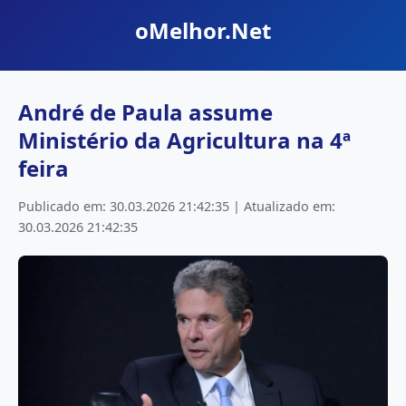
oMelhor.Net
André de Paula assume
Ministério da Agricultura na 4ª
feira
Publicado em: 30.03.2026 21:42:35 | Atualizado em:
30.03.2026 21:42:35