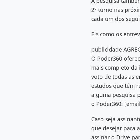
A pesquisa também
2º turno nas próx
cada um dos seguin
Eis como os entre
publicidade AGR
O Poder360 oferec
mais completo da 
voto de todas as e
estudos que têm re
alguma pesquisa p
o Poder360: [email
Caso seja assinant
que desejar para a
assinar o Drive pa