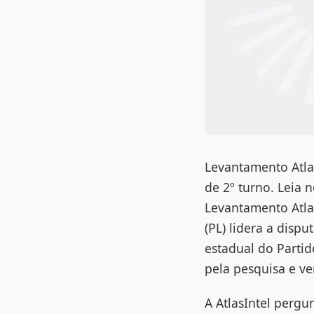
Levantamento Atlas
de 2º turno. Leia 
Levantamento Atlas
(PL) lidera a disp
estadual do Partid
pela pesquisa e ve
A AtlasIntel pergu