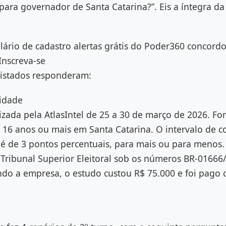
para governador de Santa Catarina?”. Eis a íntegra da
lário de cadastro alertas grátis do Poder360 concord
Inscreva-se
vistados responderam:
cidade
lizada pela AtlasIntel de 25 a 30 de março de 2026. Fo
 16 anos ou mais em Santa Catarina. O intervalo de c
é de 3 pontos percentuais, para mais ou para menos
 Tribunal Superior Eleitoral sob os números BR-01666
do a empresa, o estudo custou R$ 75.000 e foi pago 