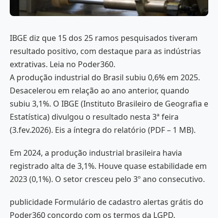
IBGE diz que 15 dos 25 ramos pesquisados tiveram
resultado positivo, com destaque para as indústrias
extrativas. Leia no Poder360.
A produção industrial do Brasil subiu 0,6% em 2025.
Desacelerou em relação ao ano anterior, quando
subiu 3,1%. O IBGE (Instituto Brasileiro de Geografia e
Estatística) divulgou o resultado nesta 3ª feira
(3.fev.2026). Eis a íntegra do relatório (PDF – 1 MB).
Em 2024, a produção industrial brasileira havia
registrado alta de 3,1%. Houve quase estabilidade em
2023 (0,1%). O setor cresceu pelo 3º ano consecutivo.
publicidade Formulário de cadastro alertas grátis do
Poder360 concordo com os termos da LGPD.