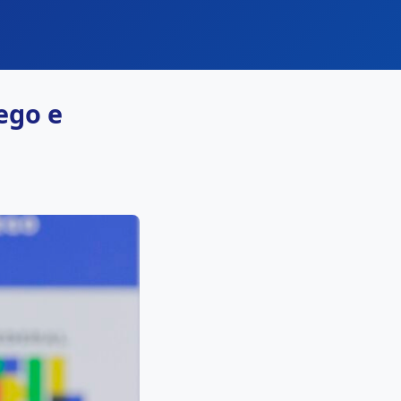
ego e