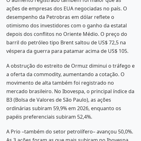
ações de empresas dos EUA negociadas no país. O
desempenho da Petrobras em dólar reflete o
otimismo dos investidores com o ganho da estatal
depois dos conflitos no Oriente Médio. O preço do
barril do petróleo tipo Brent saltou de US$ 72,5 na
véspera da guerra para patamar acima de US$ 105.
A obstrução do estreito de Ormuz diminui o tráfego e
a oferta da commodity, aumentando a cotação. O
movimento de alta também foi registrado no
mercado brasileiro. No Ibovespa, o principal índice da
B3 (Bolsa de Valores de São Paulo), as ações
ordinárias subiram 59,9% em 2026, enquanto os
papéis preferenciais subiram 52,4%.
A Prio –também do setor petrolífero– avançou 50,0%.
As 3 ações foram as que mais subiram no Ibovespa.