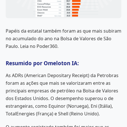
Papéis da estatal também foram as que mais subiram
no acumulado do ano na Bolsa de Valores de São
Paulo. Leia no Poder360.
Resumido por Omeloton IA:
As ADRs (American Depositary Receipt) da Petrobras
foram as ações que mais se valorizaram entre as
principais empresas de petróleo na Bolsa de Valores
dos Estados Unidos. O desempenho superou o de
estrangeiras, como Equinor (Noruega), Eni (Itália),
TotalEnergies (França) e Shell (Reino Unido).
O aumento registrado também foi maior que as