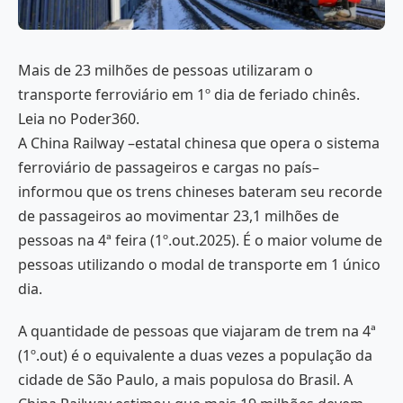
Mais de 23 milhões de pessoas utilizaram o
transporte ferroviário em 1º dia de feriado chinês.
Leia no Poder360.
A China Railway –estatal chinesa que opera o sistema
ferroviário de passageiros e cargas no país–
informou que os trens chineses bateram seu recorde
de passageiros ao movimentar 23,1 milhões de
pessoas na 4ª feira (1º.out.2025). É o maior volume de
pessoas utilizando o modal de transporte em 1 único
dia.
A quantidade de pessoas que viajaram de trem na 4ª
(1º.out) é o equivalente a duas vezes a população da
cidade de São Paulo, a mais populosa do Brasil. A