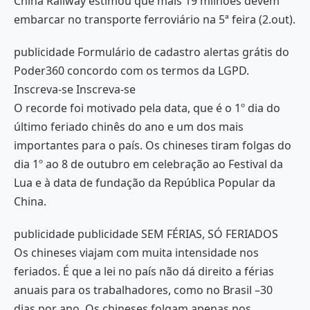
China Railway estimou que mais 19 milhões devem
embarcar no transporte ferroviário na 5ª feira (2.out).
publicidade Formulário de cadastro alertas grátis do
Poder360 concordo com os termos da LGPD.
Inscreva-se Inscreva-se
O recorde foi motivado pela data, que é o 1º dia do
último feriado chinês do ano e um dos mais
importantes para o país. Os chineses tiram folgas do
dia 1º ao 8 de outubro em celebração ao Festival da
Lua e à data de fundação da República Popular da
China.
publicidade publicidade SEM FÉRIAS, SÓ FERIADOS
Os chineses viajam com muita intensidade nos
feriados. É que a lei no país não dá direito a férias
anuais para os trabalhadores, como no Brasil –30
dias por ano. Os chineses folgam apenas nos