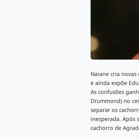
Naiane cria novas
e ainda expõe Edu
As confusões ganh
Drummond) no cen
separar os cachorr
inesperada. Após 
cachorro de Agrado