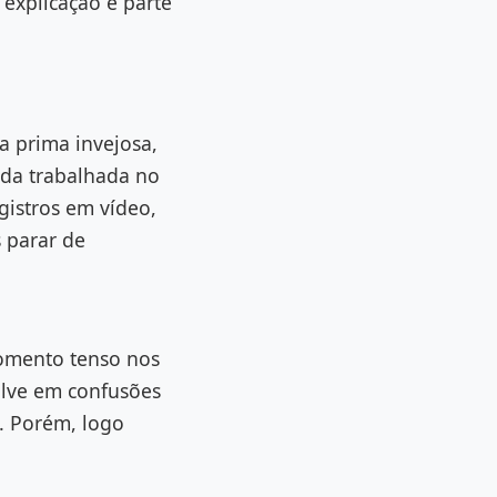
 explicação e parte
 a prima invejosa,
da trabalhada no
gistros em vídeo,
 parar de
omento tenso nos
olve em confusões
. Porém, logo