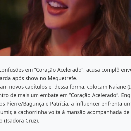
 confusões em “Coração Acelerado”, acusa complô env
arda após show no Mequetrefe.
am novos capítulos e, dessa forma, colocam Naiane (I
tro de mais um embate em “Coração Acelerado”. Enq
os Pierre/Bagunça e Patrícia, a influencer enfrenta u
sumir, a cachorrinha volta à mansão acompanhada de 
 (Isadora Cruz).