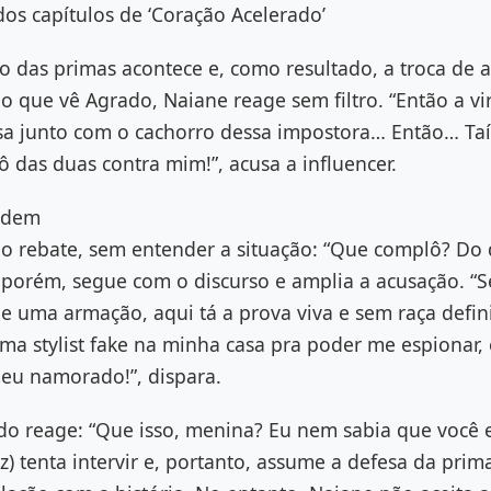
os capítulos de ‘Coração Acelerado’
o das primas acontece e, como resultado, a troca de
o que vê Agrado, Naiane reage sem filtro. “Então a vira
sa junto com o cachorro dessa impostora… Então… Taí
 das duas contra mim!”, acusa a influencer.
ndem
o rebate, sem entender a situação: “Que complô? Do 
, porém, segue com o discurso e amplia a acusação. “
de uma armação, aqui tá a prova viva e sem raça defin
ma stylist fake na minha casa pra poder me espionar, 
eu namorado!”, dispara.
do reage: “Que isso, menina? Eu nem sabia que você e
z) tenta intervir e, portanto, assume a defesa da prim