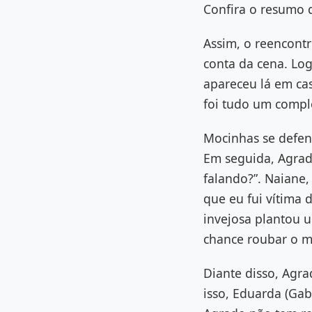
Confira o resumo d
Assim, o reencontr
conta da cena. Log
apareceu lá em ca
foi tudo um complô
Mocinhas se defe
Em seguida, Agrad
falando?”. Naiane
que eu fui vítima 
invejosa plantou u
chance roubar o m
Diante disso, Agra
isso, Eduarda (Gab