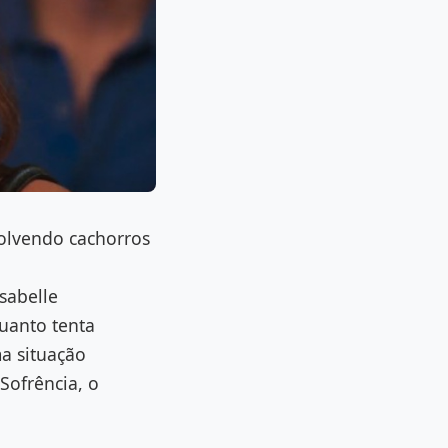
olvendo cachorros
sabelle
uanto tenta
ma situação
Sofrência, o