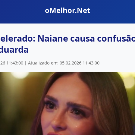
oMelhor.Net
elerado: Naiane causa confusã
Eduarda
26 11:43:00 | Atualizado em: 05.02.2026 11:43:00