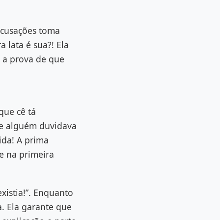
 acusações toma
 lata é sua?! Ela
 a prova de que
que cê tá
Se alguém duvidava
ida! A prima
e na primeira
xistia!”. Enquanto
a. Ela garante que