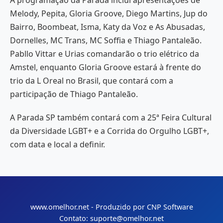
Melody, Pepita, Gloria Groove, Diego Martins, Jup do
Bairro, Boombeat, Isma, Katy da Voz e As Abusadas,
Dornelles, MC Trans, MC Soffia e Thiago Pantaleão.
Pabllo Vittar e Urias comandarão o trio elétrico da
Amstel, enquanto Gloria Groove estará à frente do
trio da L Oreal no Brasil, que contará com a
participação de Thiago Pantaleão.
A Parada SP também contará com a 25ª Feira Cultural
da Diversidade LGBT+ e a Corrida do Orgulho LGBT+,
com data e local a definir.
www.omelhor.net - Produzido por CNP Software
Contato: suporte@omelhor.net