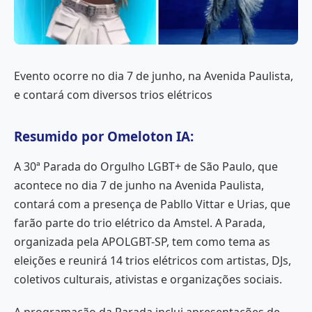
Evento ocorre no dia 7 de junho, na Avenida Paulista,
e contará com diversos trios elétricos
Resumido por Omeloton IA:
A 30ª Parada do Orgulho LGBT+ de São Paulo, que
acontece no dia 7 de junho na Avenida Paulista,
contará com a presença de Pabllo Vittar e Urias, que
farão parte do trio elétrico da Amstel. A Parada,
organizada pela APOLGBT-SP, tem como tema as
eleições e reunirá 14 trios elétricos com artistas, DJs,
coletivos culturais, ativistas e organizações sociais.
A programação da Parada inclui apresentações de