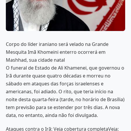
Corpo do líder iraniano será velado na Grande
Mesquita Imã Khomeini enterro ocorrerá em
Mashhad, sua cidade natal
O funeral de Estado de Ali Khamenei, que governou o
Irã durante quase quatro décadas e morreu no
sábado em ataques das forças israelenses e
americanas, foi adiado. O rito, que teria início na
noite desta quarta-feira (tarde, no horário de Brasília)
tem previsão para se estender por três dias. A nova
data, no entanto, ainda não foi divulgada.
Ataques contra o Irã: Veja cobertura completaVeja: