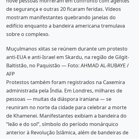
nove pessoas morreram em confronto com agentes
de segurança e outras 20 ficaram feridas. Vídeos
mostram manifestantes quebrando janelas do
edifício enquanto a bandeira americana tremulava
sobre o complexo.
Muçulmanos xiitas se reúnem durante um protesto
anti-EUA e anti-Israel em Skardu, na região de Gilgit-
Baltistão, no Paquistão — Foto: AHMAD AL-RUBAYE /
AFP
Protestos também foram registrados na Caxemira
administrada pela Índia. Em Londres, milhares de
pessoas — muitas da diáspora iraniana — se
reuniram no norte da cidade para celebrar a morte
de Khamenei. Manifestantes exibiam a bandeira do
“leão e do sol”, símbolo do período monárquico
anterior à Revolução Islâmica, além de bandeiras de