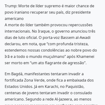
Trump: Morte de líder supremo é maior chance de
povo iraniano recuperar seu país, diz presidente
americano
A morte do líder também provocou repercussões
internacionais. No Iraque, o governo anunciou três
dias de luto oficial. O porta-voz Bassem al-Awadi
declarou, em nota, que “com profunda tristeza,
estendemos nossas condolências ao nobre povo do
Irã e a todo o mundo muçulmano” após Khamenei
ser morto em “um ato flagrante de agressão”.
Em Bagdá, manifestantes tentaram invadir a
fortificada Zona Verde, onde fica a embaixada dos
Estados Unidos. Já em Karachi, no Paquistão,
centenas de jovens tentaram invadir o consulado
americano. Segundo a rede Al-Jazeera, ao menos