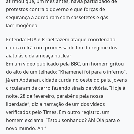
afirmou que, um mês antes, havia participado de
protestos contra o governo e que forças de
segurança a agrediram com cassetetes e gás
lacrimogêneo.
Entenda: EUA e Israel fazem ataque coordenado
contra o Irã com promessa de fim do regime dos
aiatolás e da ameaça nuclear
Em um vídeo publicado pela BBC, um homem gritou
do alto de um telhado: “Khamenei foi para o inferno”.
Já em Abdanan, cidade curda no oeste do país, jovens
circularam de carro fazendo sinais de vitória. “Hoje à
noite, 28 de fevereiro, parabéns pela nossa
liberdade”, diz a narração de um dos vídeos
verificados pelo Times. Em outro registro, um
homem exclama: “Estou sonhando? Ah! Olá para o
novo mundo. Ah!”.