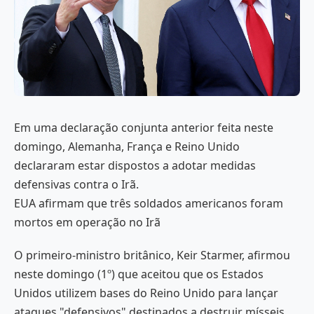
Em uma declaração conjunta anterior feita neste
domingo, Alemanha, França e Reino Unido
declararam estar dispostos a adotar medidas
defensivas contra o Irã.
EUA afirmam que três soldados americanos foram
mortos em operação no Irã
O primeiro-ministro britânico, Keir Starmer, afirmou
neste domingo (1º) que aceitou que os Estados
Unidos utilizem bases do Reino Unido para lançar
ataques "defensivos" destinados a destruir mísseis