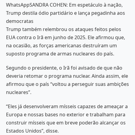
WhatsAppSANDRA COHEN: Em espetáculo à nação,
Trump destila ódio partidário e lança pegadinha aos
democratas
Trump também relembrou os ataques feitos pelos
EUA contra o Irã em junho de 2025. Ele afirmou que,
na ocasião, as forças americanas destruíram um
suposto programa de armas nucleares do país.
Segundo o presidente, o Irã foi avisado de que não
deveria retomar o programa nuclear. Ainda assim, ele
afirmou que o país “voltou a perseguir suas ambições
nucleares”.
“Eles já desenvolveram mísseis capazes de ameaçar a
Europa e nossas bases no exterior e trabalham para
construir mísseis que em breve poderão alcançar os
Estados Unidos”, disse.