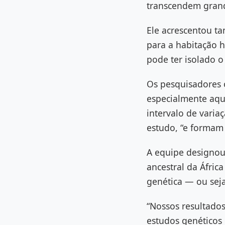
transcendem grand
Ele acrescentou t
para a habitação h
pode ter isolado o
Os pesquisadores 
especialmente aque
intervalo de vari
estudo, “e formam
A equipe designou
ancestral da Áfric
genética — ou seja
“Nossos resultados
estudos genéticos