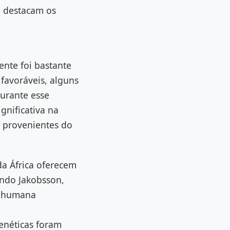
”, destacam os
ente foi bastante
favoráveis, alguns
urante esse
gnificativa na
 provenientes do
da África oferecem
undo Jakobsson,
a humana
enéticas foram