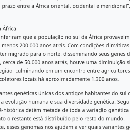
 prazo entre a África oriental, ocidental e meridional
 África
nferiram que a população no sul da África provavelm
 menos 200.000 anos atrás. Com condições climáticas 
ter migrado para o norte, disseminando seus genes d
 cerca de 50.000 anos atrás, houve uma diminuição si
egião, culminando em um encontro entre agricultores
-coletores locais há aproximadamente 1.300 anos.
iantes genéticas únicas dos antigos habitantes do sul 
e a evolução humana e sua diversidade genética. Seg
é-histórica detém metade de toda a variação genétic
o o restante está distribuído pelo resto do mundo.
, esses genomas nos ajudam a ver quais variantes g