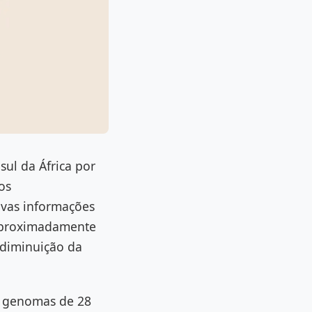
ul da África por
os
ovas informações
 aproximadamente
 diminuição da
s genomas de 28