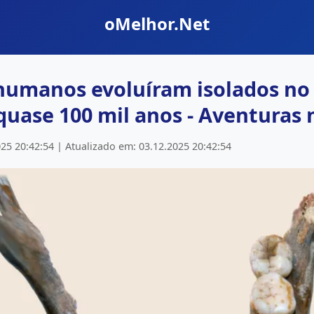
oMelhor.Net
humanos evoluíram isolados no 
quase 100 mil anos - Aventuras 
25 20:42:54 | Atualizado em: 03.12.2025 20:42:54