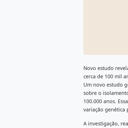
Novo estudo revela
cerca de 100 mil 
Um novo estudo ge
sobre o isolament
100.000 anos. Ess
variação genética
A investigação, r