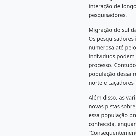
interação de longo
pesquisadores.
Migração do sul da
Os pesquisadores i
numerosa até pelo
indivíduos podem 
processo. Contudo,
população dessa r
norte e caçadores
Além disso, as var
novas pistas sobr
essa população pr
conhecida, enquant
“Consequentemente