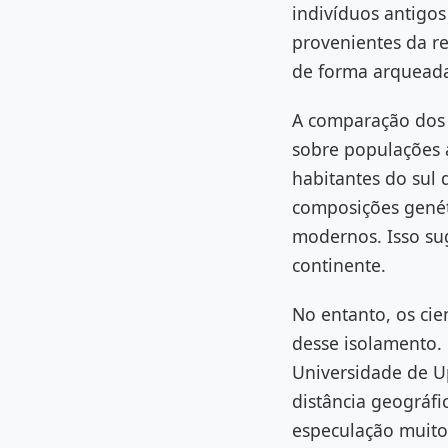
indivíduos antigos
provenientes da re
de forma arqueada
A comparação dos 
sobre populações a
habitantes do sul 
composições genét
modernos. Isso su
continente.
No entanto, os cie
desse isolamento. 
Universidade de U
distância geográf
especulação muito