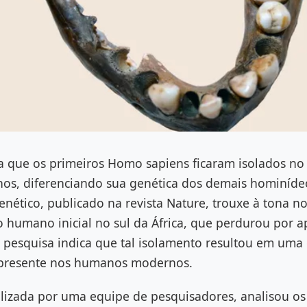
 que os primeiros Homo sapiens ficaram isolados no s
anos, diferenciando sua genética dos demais hominíde
nético, publicado na revista Nature, trouxe à tona n
o humano inicial no sul da África, que perdurou por
a pesquisa indica que tal isolamento resultou em uma
 presente nos humanos modernos.
ealizada por uma equipe de pesquisadores, analisou o