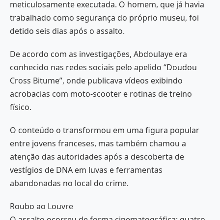
meticulosamente executada. O homem, que já havia
trabalhado como segurança do próprio museu, foi
detido seis dias após o assalto.
De acordo com as investigações, Abdoulaye era
conhecido nas redes sociais pelo apelido “Doudou
Cross Bitume”, onde publicava vídeos exibindo
acrobacias com moto-scooter e rotinas de treino
físico.
O conteúdo o transformou em uma figura popular
entre jovens franceses, mas também chamou a
atenção das autoridades após a descoberta de
vestígios de DNA em luvas e ferramentas
abandonadas no local do crime.
Roubo ao Louvre
O assalto ocorreu de forma cinematográfica: quatro