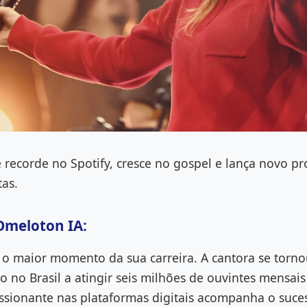
e recorde no Spotify, cresce no gospel e lança novo pr
as.
Omeloton IA:
e o maior momento da sua carreira. A cantora se torno
o no Brasil a atingir seis milhões de ouvintes mensais
ssionante nas plataformas digitais acompanha o suce