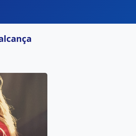
 alcança