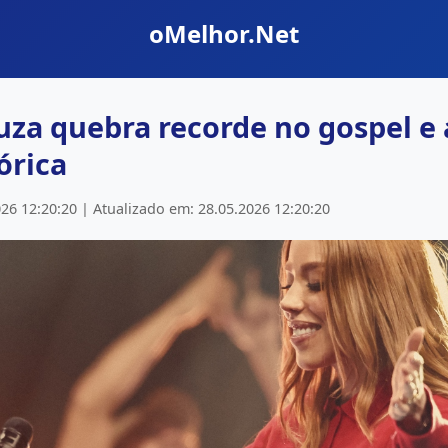
oMelhor.Net
ouza quebra recorde no gospel e
órica
26 12:20:20 | Atualizado em: 28.05.2026 12:20:20