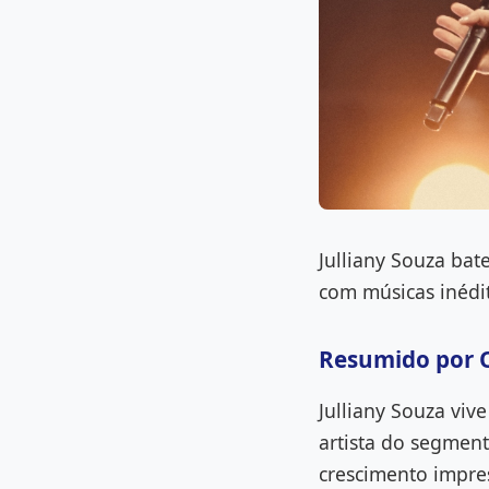
Julliany Souza bat
com músicas inédit
Resumido por 
Julliany Souza viv
artista do segment
crescimento impre