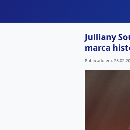
Julliany S
marca hist
Publicado em: 28.05.20