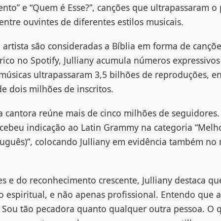
to” e “Quem é Esse?”, canções que ultrapassaram o 
tre ouvintes de diferentes estilos musicais.
artista são consideradas a Bíblia em forma de cançõ
ico no Spotify, Julliany acumula números expressivos
músicas ultrapassaram 3,5 bilhões de reproduções, e
de dois milhões de inscritos.
 a cantora reúne mais de cinco milhões de seguidores
ecebeu indicação ao Latin Grammy na categoria “Mel
rtuguês)”, colocando Julliany em evidência também no
s e do reconhecimento crescente, Julliany destaca qu
 espiritual, e não apenas profissional. Entendo que
Sou tão pecadora quanto qualquer outra pessoa. O q