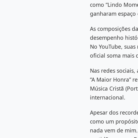
como “Lindo Momen
ganharam espaço en
As composições da 
desempenho histór
No YouTube, suas 
oficial soma mais 
Nas redes sociais,
“A Maior Honra” r
Música Cristã (Po
internacional.
Apesar dos recorde
como um propósito
nada vem de mim. 