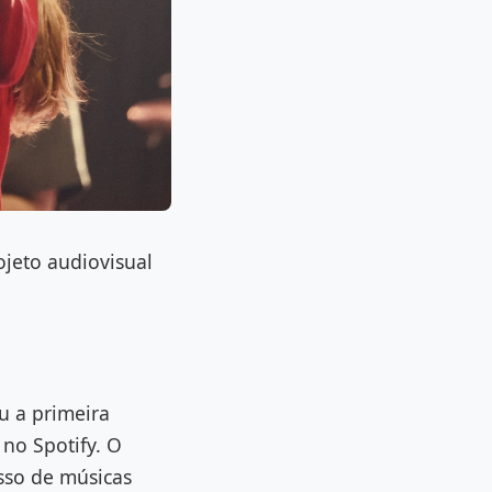
ojeto audiovisual
u a primeira
 no Spotify. O
sso de músicas