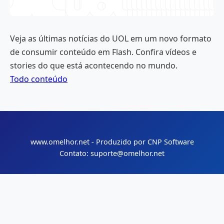
Veja as últimas notícias do UOL em um novo formato
de consumir conteúdo em Flash. Confira vídeos e
stories do que está acontecendo no mundo.
Todo conteúdo
www.omelhor.net - Produzido por CNP Software
Contato: suporte@omelhor.net