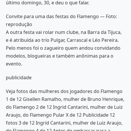
último domingo, 30, e deu o que falar.
Convite para uma das festas do Flamengo — Foto:
reprodução
A outra festa vai rolar num clube, na Barra da Tijuca,
e é atribuída ao trio Pulgar, Carrascal e Léo Pereira.
Pelo menos foi o zagueiro quem andou convidando
modelos, blogueiras e também anônimas para o
evento.
publicidade
Veja fotos das mulheres dos jogadores do Flamengo
1 de 12 Gisellen Ramalho, mulher de Bruno Henrique,
do Flamengo 2 de 12 Ingrid Cantarini, mulher de Luiz
Araujo, do Flamengo Pular X de 12 Publicidade 12
fotos 3 de 12 Ingrid Cantarini, mulher de Luiz Araujo,
do Flamengo 4 de 12 Antes de embarcar para a