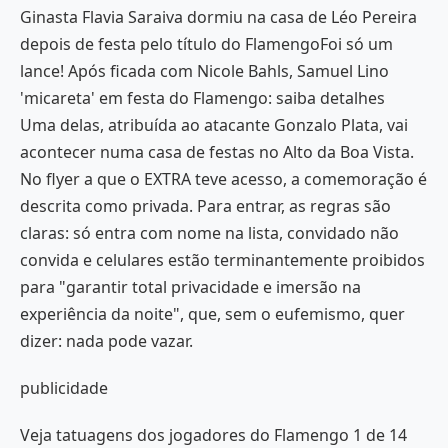
Ginasta Flavia Saraiva dormiu na casa de Léo Pereira
depois de festa pelo título do FlamengoFoi só um
lance! Após ficada com Nicole Bahls, Samuel Lino
'micareta' em festa do Flamengo: saiba detalhes
Uma delas, atribuída ao atacante Gonzalo Plata, vai
acontecer numa casa de festas no Alto da Boa Vista.
No flyer a que o EXTRA teve acesso, a comemoração é
descrita como privada. Para entrar, as regras são
claras: só entra com nome na lista, convidado não
convida e celulares estão terminantemente proibidos
para "garantir total privacidade e imersão na
experiência da noite", que, sem o eufemismo, quer
dizer: nada pode vazar.
publicidade
Veja tatuagens dos jogadores do Flamengo 1 de 14