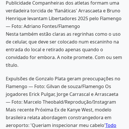
Publicidade Companheiras dos atletas formam uma
verdadeira torcida de 'flanáticas' Arrascaeta e Bruno
Henrique levantam Libertadores 2025 pelo Flamengo
— Foto: Adriano Fontes/Flamengo
Nesta também estão claras as regrinhas como o uso
de celular, que deve ser colocado num escaninho na
entrada do local e retirado apenas quando o
convidado for embora. A noite promete. Com ou sem
título.
Expulsões de Gonzalo Plata geram preocupações no
Flamengo — Foto: Gilvan de souza/Flamengo Os
jogadores Erick Pulgar, Jorge Carrascal e Arrascaeta
— Foto: Marcelo Theobald/Reprodução/Instagram
Mais recente Próxima Ex de Kanye West, modelo
brasileira relata abordagem constrangedora em
aeroporto: 'Queriam inspecionar meu cabelo'
Todo