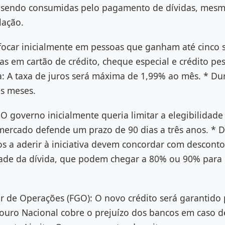
o sendo consumidas pelo pagamento de dívidas, me
lação.
ocar inicialmente em pessoas que ganham até cinco s
as em cartão de crédito, cheque especial e crédito pe
a: A taxa de juros será máxima de 1,99% ao mês. * D
ês meses.
 O governo inicialmente queria limitar a elegibilidade
mercado defende um prazo de 90 dias a três anos. * 
os a aderir à iniciativa devem concordar com descont
dade da dívida, que podem chegar a 80% ou 90% para 
r de Operações (FGO): O novo crédito será garantido
souro Nacional cobre o prejuízo dos bancos em caso 