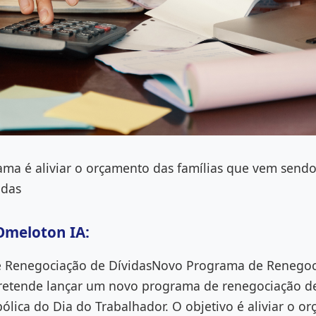
ama é aliviar o orçamento das famílias que vem send
idas
Omeloton IA:
 Renegociação de DívidasNovo Programa de Renegoc
retende lançar um novo programa de renegociação de 
ólica do Dia do Trabalhador. O objetivo é aliviar o o