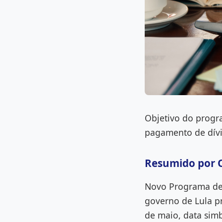
Objetivo do progr
pagamento de dív
Resumido por 
Novo Programa de
governo de Lula p
de maio, data simb