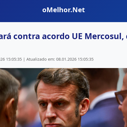
oMelhor.Net
ará contra acordo UE Mercosul,
26 15:05:35 | Atualizado em: 08.01.2026 15:05:35