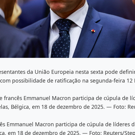
esentantes da União Europeia nesta sexta pode defini
 com possibilidade de ratificação na segunda-feira 1
te francês Emmanuel Macron participa de cúpula de lí
las, Bélgica, em 18 de dezembro de 2025. — Foto: Re
cês Emmanuel Macron participa de cúpula de líderes 
ica, em 18 de dezembro de 2025. — Foto: Reuters/Ste