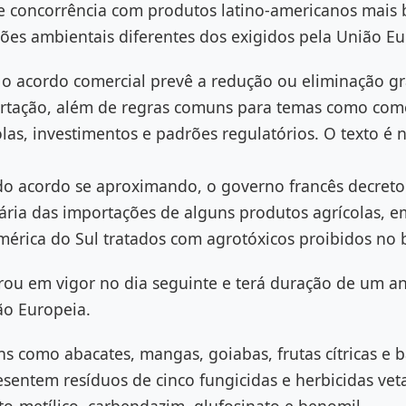
de concorrência com produtos latino-americanos mais 
ões ambientais diferentes dos exigidos pela União Eu
 o acordo comercial prevê a redução ou eliminação gr
rtação, além de regras comuns para temas como com
colas, investimentos e padrões regulatórios. O texto é
do acordo se aproximando, o governo francês decret
ria das importações de alguns produtos agrícolas, em
mérica do Sul tratados com agrotóxicos proibidos no 
rou em vigor no dia seguinte e terá duração de um a
ão Europeia.
tens como abacates, mangas, goiabas, frutas cítricas e b
sentem resíduos de cinco fungicidas e herbicidas ve