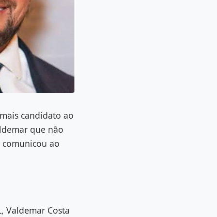
 mais candidato ao
aldemar que não
, comunicou ao
L, Valdemar Costa