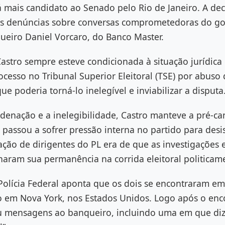
á mais candidato ao Senado pelo Rio de Janeiro. A de
s denúncias sobre conversas comprometedoras do go
ueiro Daniel Vorcaro, do Banco Master.
astro sempre esteve condicionada à situação jurídica
ocesso no Tribunal Superior Eleitoral (TSE) por abuso
ue poderia torná-lo inelegível e inviabilizar a disputa
enação e a inelegibilidade, Castro manteve a pré-ca
assou a sofrer pressão interna no partido para desis
iação de dirigentes do PL era de que as investigações
rnaram sua permanência na corrida eleitoral politicam
 Polícia Federal aponta que os dois se encontraram e
 em Nova York, nos Estados Unidos. Logo após o enc
 mensagens ao banqueiro, incluindo uma em que diz: