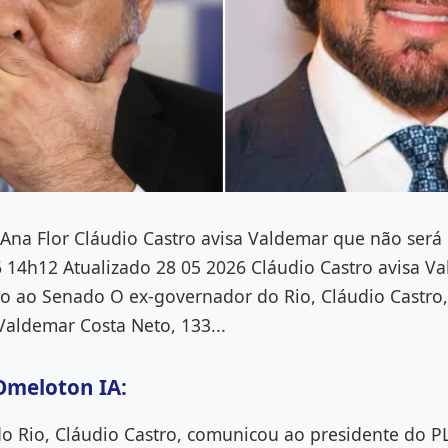
Ana Flor Cláudio Castro avisa Valdemar que não será
 14h12 Atualizado 28 05 2026 Cláudio Castro avisa V
to ao Senado O ex-governador do Rio, Cláudio Castro
Valdemar Costa Neto, 133...
Omeloton IA:
o Rio, Cláudio Castro, comunicou ao presidente do P