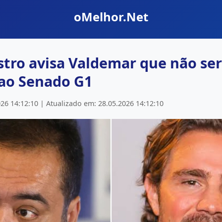
oMelhor.Net
stro avisa Valdemar que não se
ao Senado G1
26 14:12:10 | Atualizado em: 28.05.2026 14:12:10