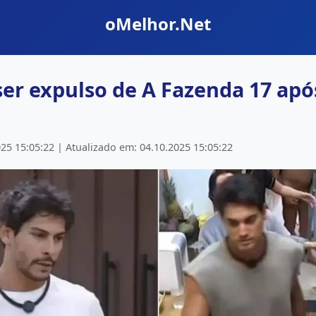
oMelhor.Net
ser expulso de A Fazenda 17 ap
25 15:05:22 | Atualizado em: 04.10.2025 15:05:22