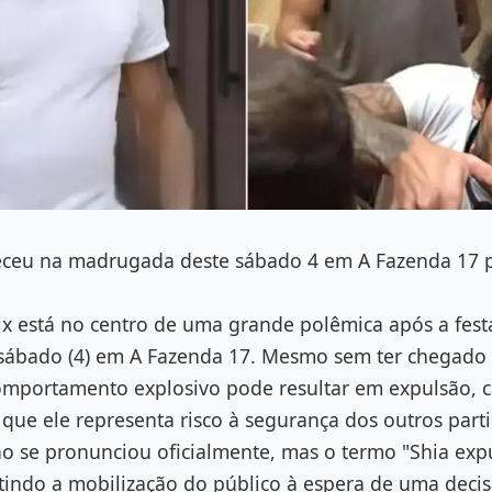
eceu na madrugada deste sábado 4 em A Fazenda 17 
ix está no centro de uma grande polêmica após a fest
ábado (4) em A Fazenda 17. Mesmo sem ter chegado
comportamento explosivo pode resultar em expulsão, c
que ele representa risco à segurança dos outros parti
o se pronunciou oficialmente, mas o termo "Shia exp
letindo a mobilização do público à espera de uma deci