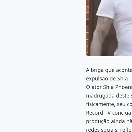
A briga que acont
expulsão de Shia
O ator Shia Phoen
madrugada deste s
fisicamente, seu 
Record TV conclua 
produção ainda nã
redes sociais, ref