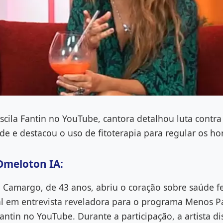
iscila Fantin no YouTube, cantora detalhou luta cont
de e destacou o uso de fitoterapia para regular os h
Omeloton IA:
 Camargo, de 43 anos, abriu o coração sobre saúde f
l em entrevista reveladora para o programa Menos P
 Fantin no YouTube. Durante a participação, a artista di