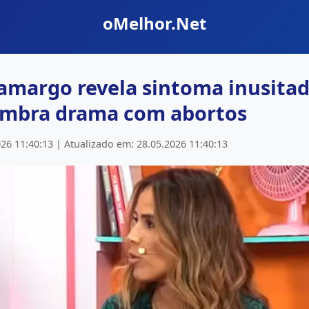
oMelhor.Net
margo revela sintoma inusitad
embra drama com abortos
26 11:40:13 | Atualizado em: 28.05.2026 11:40:13