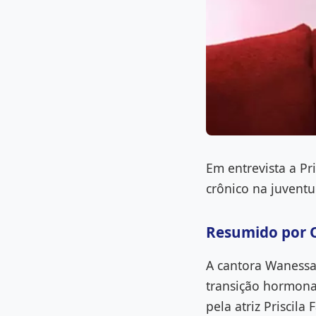
Em entrevista a Pr
crônico na juventu
Resumido por 
A cantora Wanessa
transição hormona
pela atriz Priscila