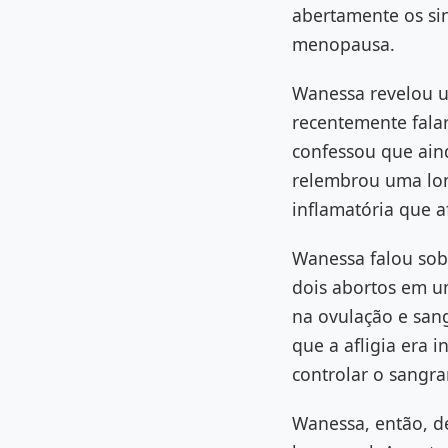
abertamente os sin
menopausa.
Wanessa revelou u
recentemente falar
confessou que ain
relembrou uma lon
inflamatória que 
Wanessa falou sob
dois abortos em um
na ovulação e san
que a afligia era i
controlar o sangr
Wanessa, então, de