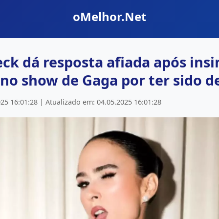
oMelhor.Net
ck dá resposta afiada após ins
i no show de Gaga por ter sido d
25 16:01:28 | Atualizado em: 04.05.2025 16:01:28