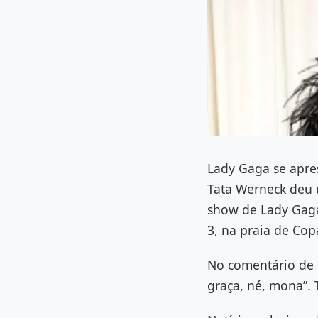
Lady Gaga se apre
Tata Werneck deu 
show de Lady Gaga 
3, na praia de Cop
No comentário de 
graça, né, mona”. 