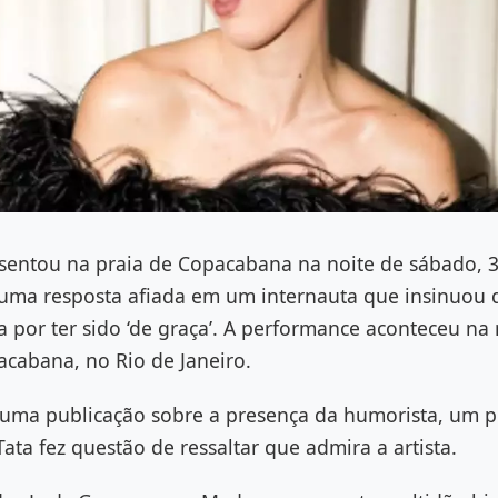
sentou na praia de Copacabana na noite de sábado, 
uma resposta afiada em um internauta que insinuou q
por ter sido ‘de graça’. A performance aconteceu na 
acabana, no Rio de Janeiro.
uma publicação sobre a presença da humorista, um pe
Tata fez questão de ressaltar que admira a artista.