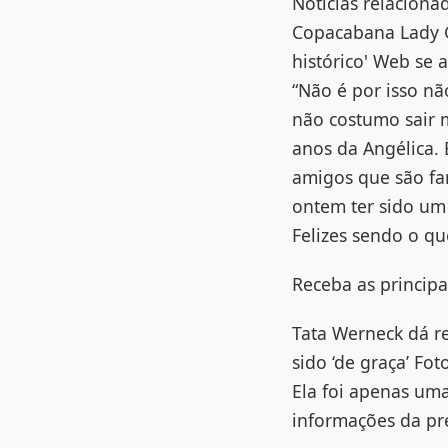
Notícias relacion
Copacabana Lady 
histórico' Web se
“Não é por isso nã
não costumo sair m
anos da Angélica. 
amigos que são fan
ontem ter sido um
Felizes sendo o qu
Receba as principa
Tata Werneck dá r
sido ‘de graça’ Fo
Ela foi apenas um
informações da pr