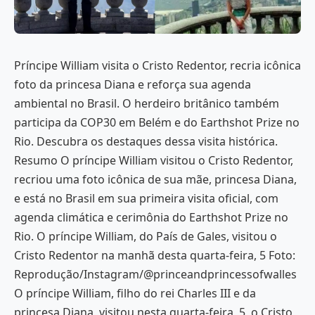
Príncipe William visita o Cristo Redentor, recria icônica
foto da princesa Diana e reforça sua agenda
ambiental no Brasil. O herdeiro britânico também
participa da COP30 em Belém e do Earthshot Prize no
Rio. Descubra os destaques dessa visita histórica.
Resumo O príncipe William visitou o Cristo Redentor,
recriou uma foto icônica de sua mãe, princesa Diana,
e está no Brasil em sua primeira visita oficial, com
agenda climática e cerimônia do Earthshot Prize no
Rio. O príncipe William, do País de Gales, visitou o
Cristo Redentor na manhã desta quarta-feira, 5 Foto:
Reprodução/Instagram/@princeandprincessofwalles
O príncipe William, filho do rei Charles III e da
princesa Diana, visitou nesta quarta-feira, 5, o Cristo