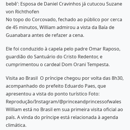
bebê': Esposa de Daniel Cravinhos já cutucou Suzane
von Richthofen
No topo do Corcovado, fechado ao público por cerca
de 45 minutos, William admirou a vista da Baía de
Guanabara antes de refazer a cena.
Ele foi conduzido à capela pelo padre Omar Raposo,
guardião do Santuário do Cristo Redentor, e
cumprimentou o cardeal Dom Orani Tempesta.
Visita ao Brasil O príncipe chegou por volta das 8h30,
acompanhado do prefeito Eduardo Paes, que
apresentou a vista do ponto turístico Foto:
Reprodução/Instagram/@princeandprincessofwales
William está no Brasil em sua primeira visita oficial ao
país. A vinda do príncipe está relacionada à agenda
climática.