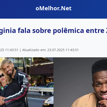
oMelhor.Net
inia fala sobre polêmica entre 
25 11:43:51 | Atualizado em: 23.07.2025 11:43:51