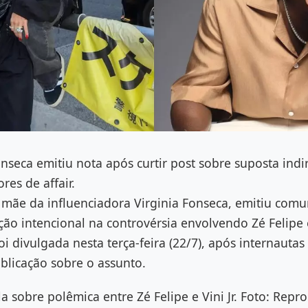
nseca emitiu nota após curtir post sobre suposta indi
res de affair.
mãe da influenciadora Virginia Fonseca, emitiu comun
ão intencional na controvérsia envolvendo Zé Felipe
 foi divulgada nesta terça-feira (22/7), após internauta
blicação sobre o assunto.
la sobre polêmica entre Zé Felipe e Vini Jr. Foto: Rep