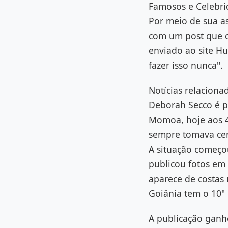
Famosos e Celebr
Por meio de sua a
com um post que c
enviado ao site Hu
fazer isso nunca".
Notícias relacionad
Deborah Secco é p
Momoa, hoje aos 47
sempre tomava cer
A situação começou
publicou fotos em 
aparece de costa
Goiânia tem o 10" 
A publicação ganho