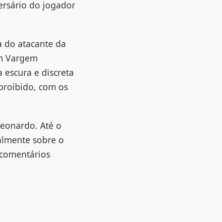
versário do jogador
 do atacante da
em Vargem
 escura e discreta
 proibido, com os
 Leonardo. Até o
almente sobre o
 comentários