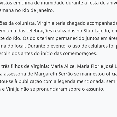
do vistos em clima de intimidade durante a festa de ani
emana no Rio de Janeiro.
es da colunista, Virginia teria chegado acompanhada
 em uma das celebrações realizadas no Sítio Lajedo, 
e do Rio. Os dois teriam permanecido juntos em área
ina do local. Durante o evento, o uso de celulares foi
ecolhidos antes do início das comemorações.
 três filhos de Virginia: Maria Alice, Maria Flor e José
 assessoria de Margareth Serrão se manifestou ofici
mitou-se à publicação com a legenda mencionada, sem
a e Vini Jr. não se pronunciaram sobre o assunto.