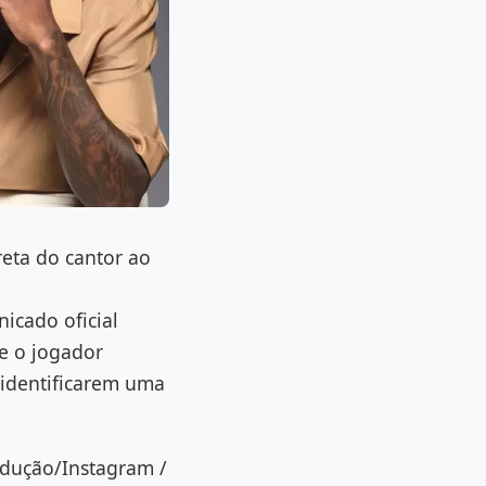
reta do cantor ao
icado oficial
 e o jogador
s identificarem uma
rodução/Instagram /