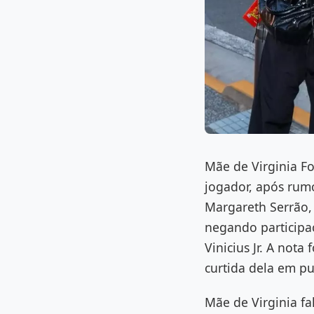
Mãe de Virginia Fo
jogador, após rumo
Margareth Serrão, 
negando participaç
Vinicius Jr. A nota
curtida dela em pu
Mãe de Virginia fa