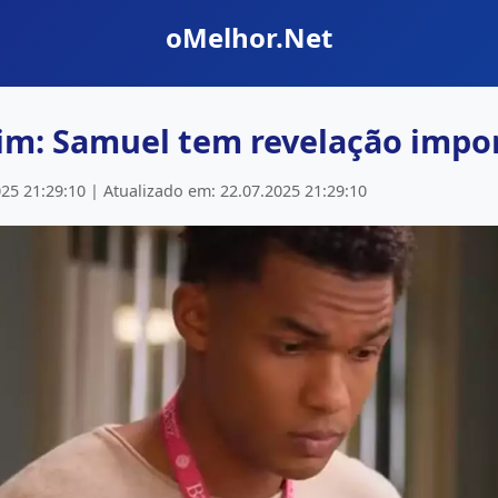
oMelhor.Net
im: Samuel tem revelação impo
25 21:29:10 | Atualizado em: 22.07.2025 21:29:10