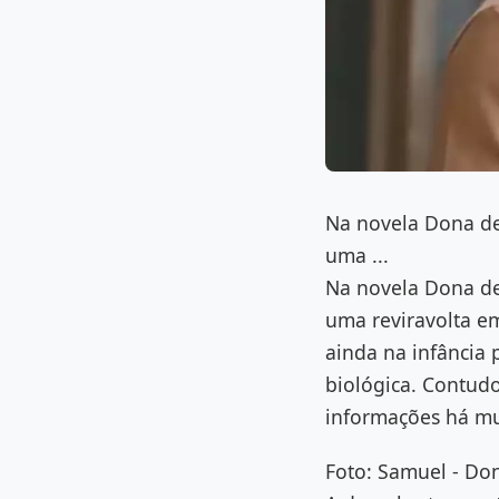
Na novela Dona de
uma ...
Na novela Dona de
uma reviravolta e
ainda na infância 
biológica. Contudo
informações há mu
Foto: Samuel - Do