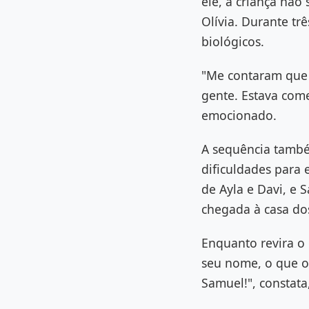
ele, a criança não
Olívia. Durante tr
biológicos.
"Me contaram que 
gente. Estava comen
emocionado.
A sequência també
dificuldades para
de Ayla e Davi, e 
chegada à casa do
Enquanto revira o
seu nome, o que o 
Samuel!", constata