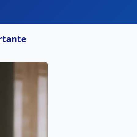
rtante