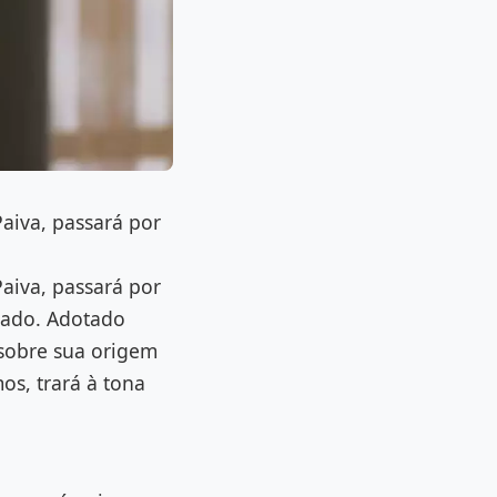
aiva, passará por
aiva, passará por
sado. Adotado
 sobre sua origem
os, trará à tona