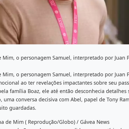
 Mim, o personagem Samuel, interpretado por Juan P
 Mim, o personagem Samuel, interpretado por Juan P
mocional ao ter revelações impactantes sobre seu pas
pela família Boaz, ele até então desconhecia detalhes
, uma conversa decisiva com Abel, papel de Tony Ram
ito guardadas.
na de Mim ( Reprodução/Globo) / Gávea News