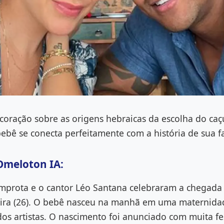
coração sobre as origens hebraicas da escolha do caç
bê se conecta perfeitamente com a história de sua f
Omeloton IA:
Improta e o cantor Léo Santana celebraram a chegada
feira (26). O bebê nasceu na manhã em uma maternida
 dos artistas. O nascimento foi anunciado com muita f