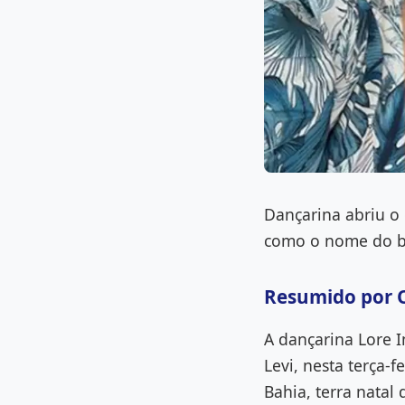
Dançarina abriu o 
como o nome do be
Resumido por 
A dançarina Lore 
Levi, nesta terça-
Bahia, terra natal