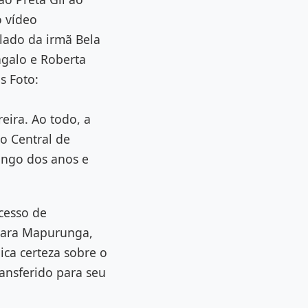
o vídeo
lado da irmã Bela
ngalo e Roberta
s Foto:
eira. Ao todo, a
io Central de
longo dos anos e
cesso de
Clara Mapurunga,
nica certeza sobre o
ransferido para seu