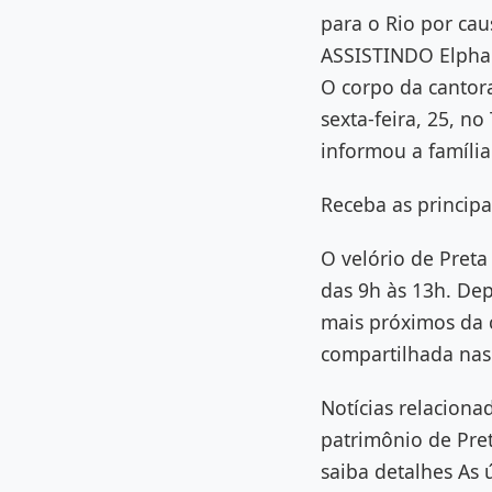
para o Rio por cau
ASSISTINDO Elphab
O corpo da cantor
sexta-feira, 25, no
informou a famíli
Receba as principa
O velório de Preta
das 9h às 13h. Dep
mais próximos da 
compartilhada nas 
Notícias relaciona
patrimônio de Pret
saiba detalhes As ú