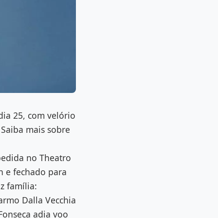
dia 25, com velório
 Saiba mais sobre
pedida no Theatro
3h e fechado para
z família:
armo Dalla Vecchia
Fonseca adia voo