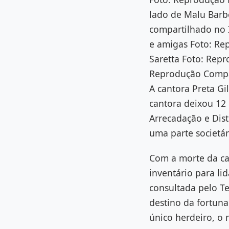
lado de Malu Barb
compartilhado no I
e amigas Foto: Re
Saretta Foto: Repr
Reprodução Compar
A cantora Preta Gi
cantora deixou 12 
Arrecadação e Dist
uma parte societá
Com a morte da can
inventário para l
consultada pelo Ter
destino da fortuna
único herdeiro, o 