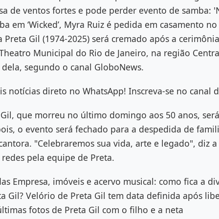
sa de ventos fortes e pode perder evento de samba: '
a em ‘Wicked’, Myra Ruiz é pedida em casamento no
a Preta Gil (1974-2025) será cremado após a cerimôni
 Theatro Municipal do Rio de Janeiro, na região Central
a dela, segundo o canal GloboNews.
is notícias direto no WhatsApp! Inscreva-se no canal 
 Gil, que morreu no último domingo aos 50 anos, será
ois, o evento será fechado para a despedida de famil
cantora. "Celebraremos sua vida, arte e legado", diz
redes pela equipe de Preta.
das Empresa, imóveis e acervo musical: como fica a di
a Gil? Velório de Preta Gil tem data definida após lib
ltimas fotos de Preta Gil com o filho e a neta