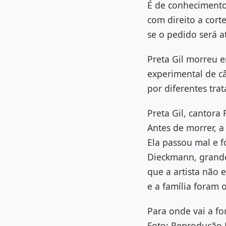
É de conhecimento
com direito a cort
se o pedido será 
Preta Gil morreu 
experimental de câ
por diferentes tra
Preta Gil, cantora
Antes de morrer, a
Ela passou mal e f
Dieckmann, grande 
que a artista não 
e a família foram 
Para onde vai a fo
Foto: Reprodução M