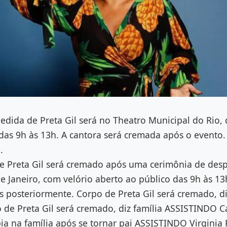
dida de Preta Gil será no Theatro Municipal do Rio, 
das 9h às 13h. A cantora será cremada após o evento.
.
 Preta Gil será cremado após uma cerimônia de des
e Janeiro, com velório aberto ao público das 9h às 1
s posteriormente. Corpo de Preta Gil será cremado, di
de Preta Gil será cremado, diz família ASSISTINDO C
a na família após se tornar pai ASSISTINDO Virginia 