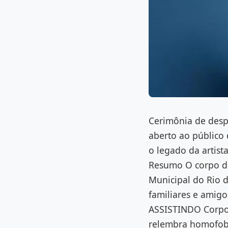
Cerimônia de despe
aberto ao público 
o legado da artista
Resumo O corpo de
Municipal do Rio d
familiares e amigo
ASSISTINDO Corpo 
relembra homofobi