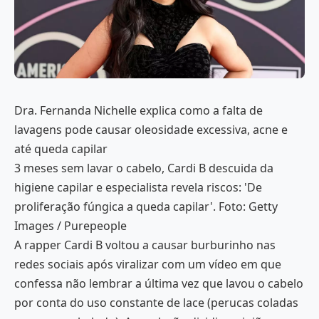
Dra. Fernanda Nichelle explica como a falta de
lavagens pode causar oleosidade excessiva, acne e
até queda capilar
3 meses sem lavar o cabelo, Cardi B descuida da
higiene capilar e especialista revela riscos: 'De
proliferação fúngica a queda capilar'. Foto: Getty
Images / Purepeople
A rapper Cardi B voltou a causar burburinho nas
redes sociais após viralizar com um vídeo em que
confessa não lembrar a última vez que lavou o cabelo
por conta do uso constante de lace (perucas coladas