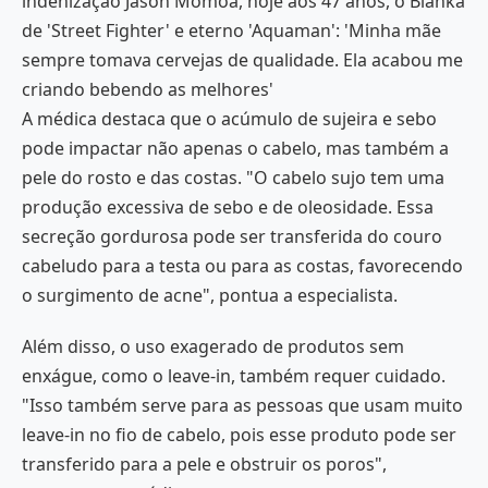
indenização Jason Momoa, hoje aos 47 anos, o Blanka
de 'Street Fighter' e eterno 'Aquaman': 'Minha mãe
sempre tomava cervejas de qualidade. Ela acabou me
criando bebendo as melhores'
A médica destaca que o acúmulo de sujeira e sebo
pode impactar não apenas o cabelo, mas também a
pele do rosto e das costas. "O cabelo sujo tem uma
produção excessiva de sebo e de oleosidade. Essa
secreção gordurosa pode ser transferida do couro
cabeludo para a testa ou para as costas, favorecendo
o surgimento de acne", pontua a especialista.
Além disso, o uso exagerado de produtos sem
enxágue, como o leave-in, também requer cuidado.
"Isso também serve para as pessoas que usam muito
leave-in no fio de cabelo, pois esse produto pode ser
transferido para a pele e obstruir os poros",