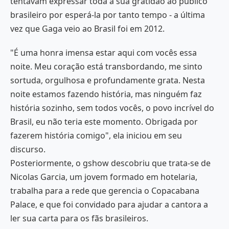
tentavam expressar toda a sua gratidão ao público
brasileiro por esperá-la por tanto tempo - a última
vez que Gaga veio ao Brasil foi em 2012.
"É uma honra imensa estar aqui com vocês essa
noite. Meu coração está transbordando, me sinto
sortuda, orgulhosa e profundamente grata. Nesta
noite estamos fazendo história, mas ninguém faz
história sozinho, sem todos vocês, o povo incrível do
Brasil, eu não teria este momento. Obrigada por
fazerem história comigo", ela iniciou em seu
discurso.
Posteriormente, o gshow descobriu que trata-se de
Nicolas Garcia, um jovem formado em hotelaria,
trabalha para a rede que gerencia o Copacabana
Palace, e que foi convidado para ajudar a cantora a
ler sua carta para os fãs brasileiros.