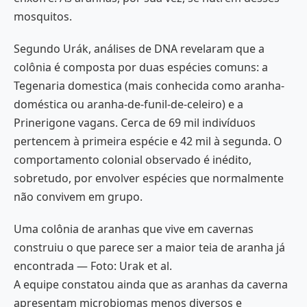
mosquitos.
Segundo Urák, análises de DNA revelaram que a
colônia é composta por duas espécies comuns: a
Tegenaria domestica (mais conhecida como aranha-
doméstica ou aranha-de-funil-de-celeiro) e a
Prinerigone vagans. Cerca de 69 mil indivíduos
pertencem à primeira espécie e 42 mil à segunda. O
comportamento colonial observado é inédito,
sobretudo, por envolver espécies que normalmente
não convivem em grupo.
Uma colônia de aranhas que vive em cavernas
construiu o que parece ser a maior teia de aranha já
encontrada — Foto: Urak et al.
A equipe constatou ainda que as aranhas da caverna
apresentam microbiomas menos diversos e