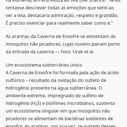
tentasse descrever todas as emoções que senti ao
ver a teia, destacaria admiração, respeito e gratidão.
É preciso vivenciar para realmente saber como é.”
As aranhas da Caverna de Enxofre se alimentam de
mosquitos não picadores, cujas nuvens pairam perto
da entrada da caverna — Foto: Urak et al.
Um ecossistema subterrâneo único
A Caverna de Enxofre foi formada pela ação de ácido
sulfúrico – resultado da oxidação do sulfeto de
hidrogênio presente na água subterrânea. O
ambiente extremo, impregnado de sulfeto de
hidrogênio (H₂S) e biofilmes microbianos, sustenta
um ecossistema singular em que mosquitos não
picadores se alimentam de bactérias oxidantes de
enxofre. As aranhas, por sua vez, se nutrem desses