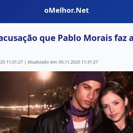
oMelhor.Net
acusação que Pablo Morais faz 
25 11:31:27 | Atualizado em: 05.11.2025 11:31:27