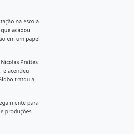
tação na escola
, que acabou
ação em um papel
Nicolas Prattes
l, e acendeu
Globo tratou a
legalmente para
 de produções