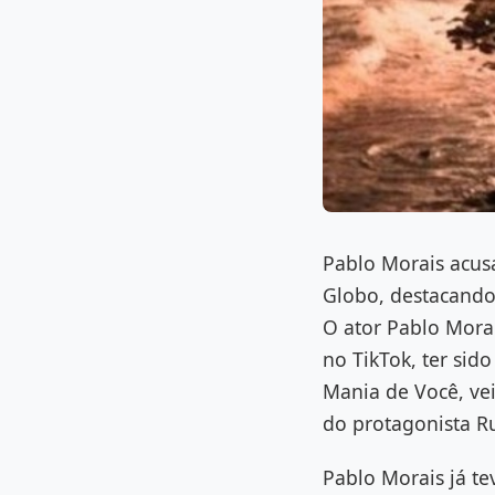
Pablo Morais acus
Globo, destacando
O ator Pablo Morai
no TikTok, ter sid
Mania de Você, ve
do protagonista R
Pablo Morais já te