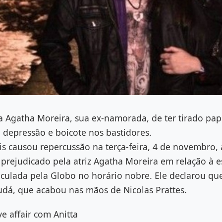
a Agatha Moreira, sua ex-namorada, de ter tirado pa
 depressão e boicote nos bastidores.
s causou repercussão na terça-feira, 4 de novembro, a
o prejudicado pela atriz Agatha Moreira em relação à 
iculada pela Globo no horário nobre. Ele declarou qu
udá, que acabou nas mãos de Nicolas Prattes.
ve affair com Anitta