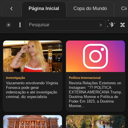
Página Inicial
Copa do Mundo
Ciê
Ir
Investigação
Política Internacional
Vazamento envolvendo Virginia
Revista Relações Exteriores on
Fonseca pode gerar
Instagram: "?? POLÍTICA
indenização e até investigação
EXTERNA AMERICANA Trump,
criminal, diz especialista
Doutrina Monroe e Política de
Poder Em 1823, a Doutrina
Monroe...