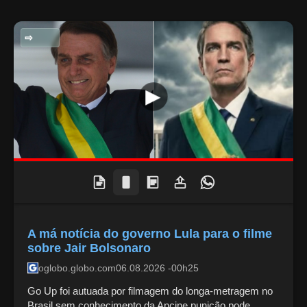
POLITICA NACIONAL
A má notícia do governo Lula para o filme
sobre Jair Bolsonaro
oglobo.globo.com
06.08.2026 -00h25
Go Up foi autuada por filmagem do longa-metragem no
Brasil sem conhecimento da Ancine punição pode