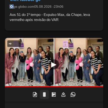
ge.globo.com
05.08.2026 -23h06
Aos 51 do 1º tempo - Expulso Max, da Chape, leva
vermelho após revisão do VAR
SAÚDE