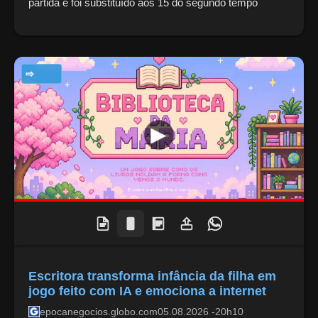
partida e foi substituído aos 15 do segundo tempo
TECNOLOGIA
Escritora transforma infância da filha em
jogo feito com IA e emociona a internet
epocanegocios.globo.com
05.08.2026 -20h10