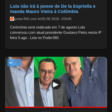
Lula não irá à posse de De la Espriella e
manda Mauro Vieira à Colômbia
poder360.com.br
05.08.2026 -20h06
Cerimônia será realizada em 7 de agosto Lula
conversou com atual presidente Gustavo Petro nesta 4ª
feira 5.ago . Leia no Poder360.
NOTÍCIAS