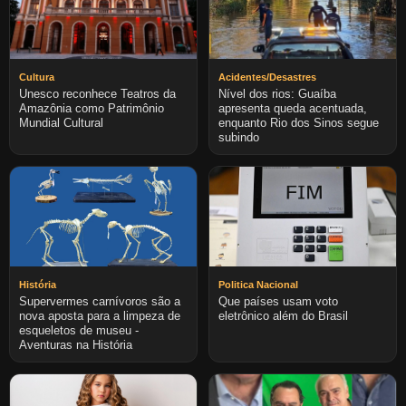
Cultura
Acidentes/Desastres
Unesco reconhece Teatros da
Nível dos rios: Guaíba
Amazônia como Patrimônio
apresenta queda acentuada,
Mundial Cultural
enquanto Rio dos Sinos segue
subindo
História
Politica Nacional
Supervermes carnívoros são a
Que países usam voto
nova aposta para a limpeza de
eletrônico além do Brasil
esqueletos de museu -
Aventuras na História