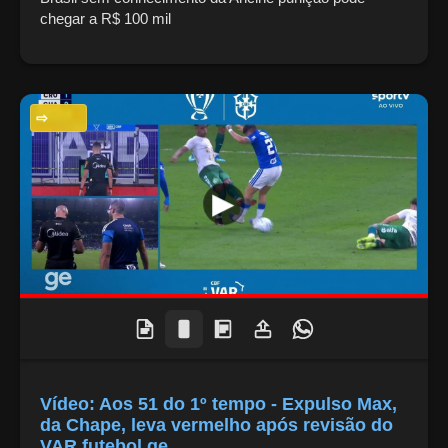
chegar a R$ 100 mil
ESPORTES
Vídeo: Aos 51 do 1º tempo - Expulso Max,
da Chape, leva vermelho após revisão do
VAR futebol ge