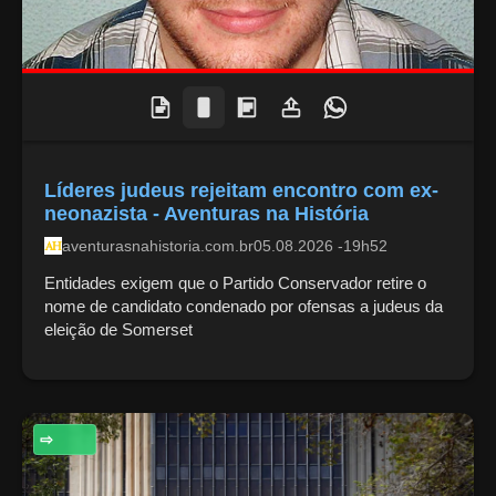
Líderes judeus rejeitam encontro com ex-
neonazista - Aventuras na História
aventurasnahistoria.com.br
05.08.2026 -19h52
Entidades exigem que o Partido Conservador retire o
nome de candidato condenado por ofensas a judeus da
eleição de Somerset
ECONOMIA