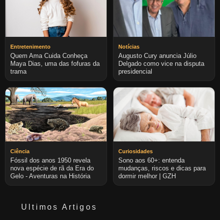
Entretenimento
Notícias
Quem Ama Cuida Conheça
Augusto Cury anuncia Júlio
Maya Dias, uma das fofuras da
Delgado como vice na disputa
trama
presidencial
Ciência
Curiosidades
Fóssil dos anos 1950 revela
Sono aos 60+: entenda
nova espécie de rã da Era do
mudanças, riscos e dicas para
Gelo - Aventuras na História
dormir melhor | GZH
Ultimos Artigos