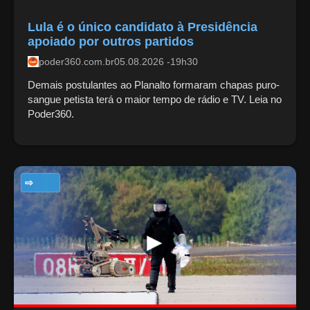
Lula é o único candidato à Presidência
apoiado por outros partidos
poder360.com.br
05.08.2026 -19h30
Demais postulantes ao Planalto formaram chapas puro-
sangue petista terá o maior tempo de rádio e TV. Leia no
Poder360.
TECNOLOGIA