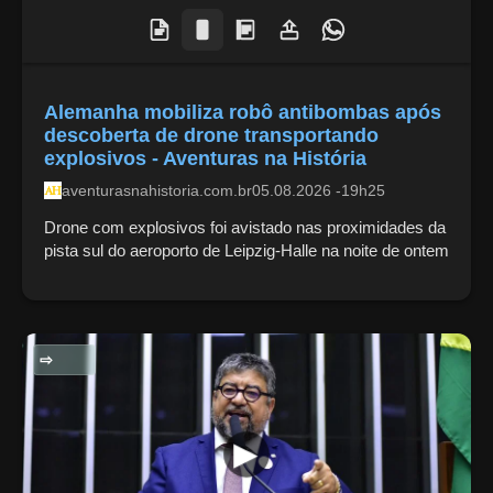
Alemanha mobiliza robô antibombas após
descoberta de drone transportando
explosivos - Aventuras na História
aventurasnahistoria.com.br
05.08.2026 -19h25
Drone com explosivos foi avistado nas proximidades da
pista sul do aeroporto de Leipzig-Halle na noite de ontem
POLITICA NACIONAL