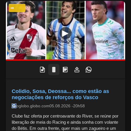
ESPORTES
Colidio, Sosa, Deossa... como estão as
negociações de reforços do Vasco
oglobo.globo.com
05.08.2026 -20h58
Clube faz oferta por centroavante do River, se reúne por
liberação de meia do Racing e ainda sonha com volante
do Bétis. Em outra frente, quer mais um zagueiro e um