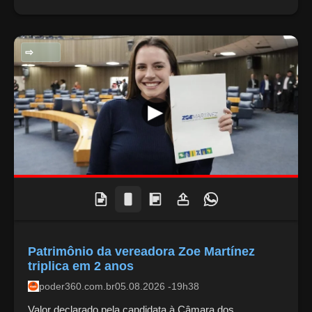
POLITICA NACIONAL
Patrimônio da vereadora Zoe Martínez
triplica em 2 anos
poder360.com.br
05.08.2026 -19h38
Valor declarado pela candidata à Câmara dos